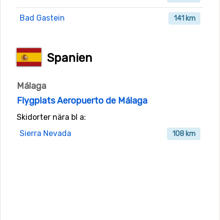
Bad Gastein
141 km
Spanien
Málaga
Flygplats Aeropuerto de Málaga
Skidorter nära bl a:
Sierra Nevada
108 km