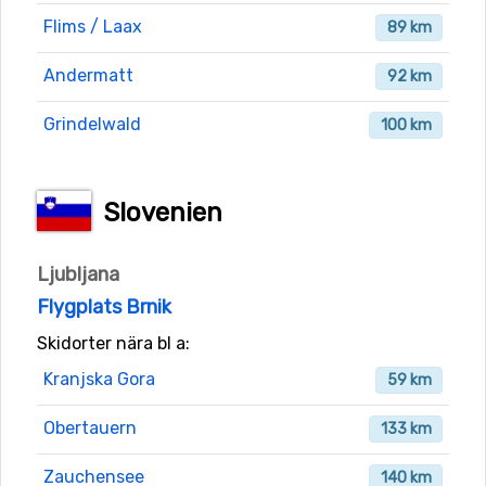
Flims / Laax
89 km
Andermatt
92 km
Grindelwald
100 km
Slovenien
Ljubljana
Flygplats Brnik
Skidorter nära bl a:
Kranjska Gora
59 km
Obertauern
133 km
Zauchensee
140 km