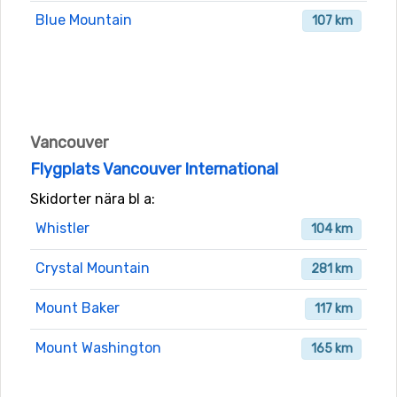
Blue Mountain
107 km
Vancouver
Flygplats Vancouver International
Skidorter nära bl a:
Whistler
104 km
Crystal Mountain
281 km
Mount Baker
117 km
Mount Washington
165 km