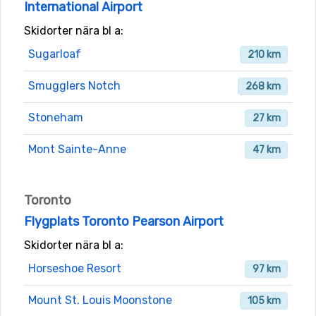
International Airport
Skidorter nära bl a:
Sugarloaf
210 km
Smugglers Notch
268 km
Stoneham
27 km
Mont Sainte-Anne
47 km
Toronto
Flygplats Toronto Pearson Airport
Skidorter nära bl a:
Horseshoe Resort
97 km
Mount St. Louis Moonstone
105 km