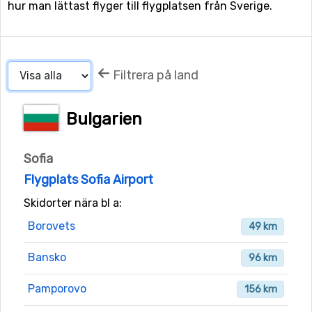
hur man lättast flyger till flygplatsen från Sverige.
Filtrera på land
Bulgarien
Sofia
Flygplats Sofia Airport
Skidorter nära bl a:
Borovets
49 km
Bansko
96 km
Pamporovo
156 km