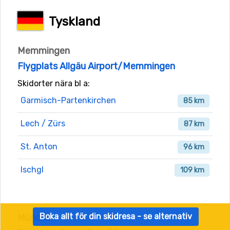
Tyskland
Memmingen
Flygplats Allgäu Airport/Memmingen
Skidorter nära bl a:
Garmisch-Partenkirchen
85 km
Lech / Zürs
87 km
St. Anton
96 km
Ischgl
109 km
Boka allt för din skidresa - se alternativ
München