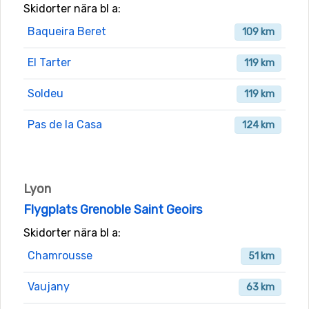
Skidorter nära bl a:
Baqueira Beret
109 km
El Tarter
119 km
Soldeu
119 km
Pas de la Casa
124 km
Lyon
Flygplats Grenoble Saint Geoirs
Skidorter nära bl a:
Chamrousse
51 km
Vaujany
63 km