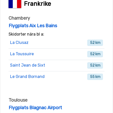
Frankrike
Chambery
Flygplats Aix Les Bains
Skidorter nära bl a:
La Clusaz
52 km
La Toussuire
52 km
Saint Jean de Sixt
52 km
Le Grand Bornand
55 km
Toulouse
Flygplats Blagnac Airport