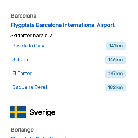
Barcelona
Flygplats Barcelona International Airport
Skidorter nära bl a:
Pas de la Casa
141 km
Soldeu
146 km
El Tarter
147 km
Baqueira Beret
182 km
Sverige
Borlänge