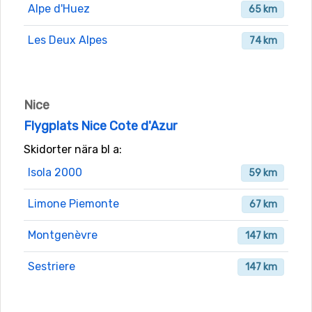
Alpe d'Huez
65 km
Les Deux Alpes
74 km
Nice
Flygplats Nice Cote d'Azur
Skidorter nära bl a:
Isola 2000
59 km
Limone Piemonte
67 km
Montgenèvre
147 km
Sestriere
147 km