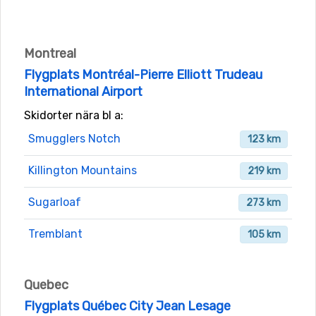
Montreal
Flygplats Montréal-Pierre Elliott Trudeau
International Airport
Skidorter nära bl a:
Smugglers Notch
123 km
Killington Mountains
219 km
Sugarloaf
273 km
Tremblant
105 km
Quebec
Flygplats Québec City Jean Lesage