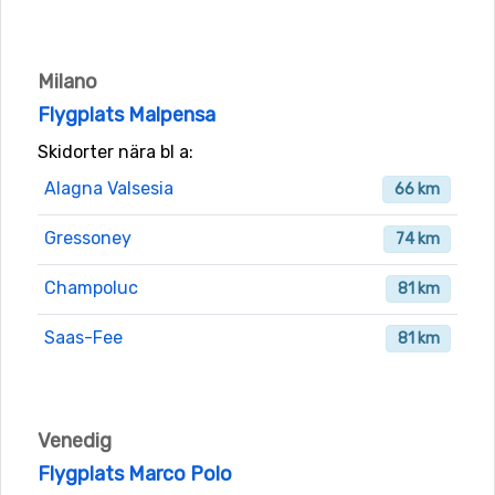
Milano
Flygplats Malpensa
Skidorter nära bl a:
Alagna Valsesia
66 km
Gressoney
74 km
Champoluc
81 km
Saas-Fee
81 km
Venedig
Flygplats Marco Polo