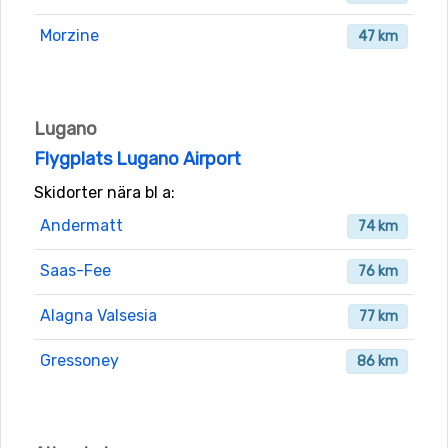
Morzine
47 km
Lugano
Flygplats Lugano Airport
Skidorter nära bl a:
Andermatt
74 km
Saas-Fee
76 km
Alagna Valsesia
77 km
Gressoney
86 km