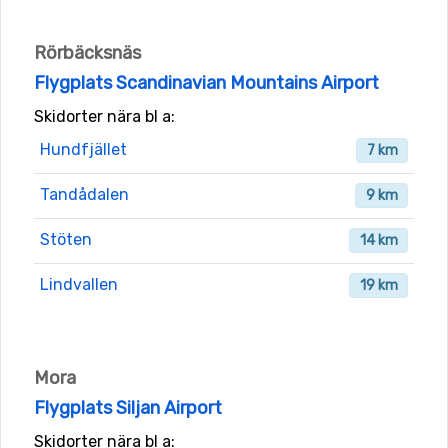
Rörbäcksnäs
Flygplats Scandinavian Mountains Airport
Skidorter nära bl a:
Hundfjället
7 km
Tandådalen
9 km
Stöten
14 km
Lindvallen
19 km
Mora
Flygplats Siljan Airport
Skidorter nära bl a: