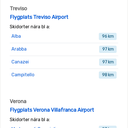
Treviso
Flygplats Treviso Airport
Skidorter nära bl a:
Alba
96 km
Arabba
97 km
Canazei
97 km
Campitello
98 km
Verona
Flygplats Verona Villafranca Airport
Skidorter nära bl a: