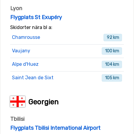
Lyon
Flygplats St Exupéry
Skidorter nära bl a:
Chamrousse
92 km
Vaujany
100 km
Alpe d'Huez
104 km
Saint Jean de Sixt
105 km
Georgien
Tbilisi
Flygplats Tbilisi International Airport