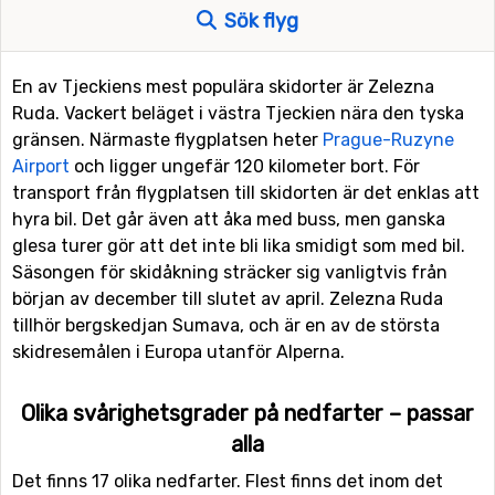
Sök flyg
En av Tjeckiens mest populära skidorter är Zelezna
Ruda. Vackert beläget i västra Tjeckien nära den tyska
gränsen. Närmaste flygplatsen heter
Prague-Ruzyne
Airport
och ligger ungefär 120 kilometer bort. För
transport från flygplatsen till skidorten är det enklas att
hyra bil. Det går även att åka med buss, men ganska
glesa turer gör att det inte bli lika smidigt som med bil.
Säsongen för skidåkning sträcker sig vanligtvis från
början av december till slutet av april. Zelezna Ruda
tillhör bergskedjan Sumava, och är en av de största
skidresemålen i Europa utanför Alperna.
Olika svårighetsgrader på nedfarter – passar
alla
Det finns 17 olika nedfarter. Flest finns det inom det