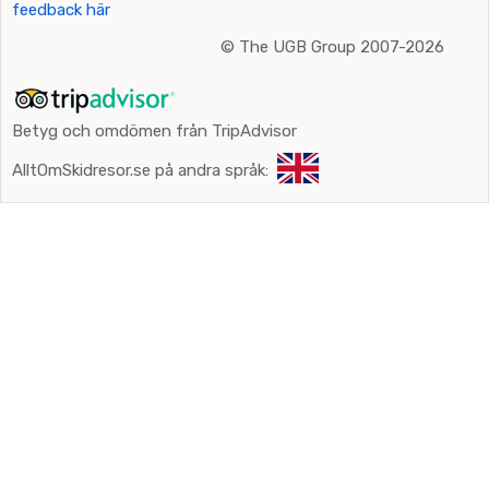
feedback här
©
The UGB Group 2007-2026
Betyg och omdömen från TripAdvisor
AlltOmSkidresor.se på andra språk: