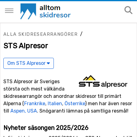
/
ALLA SKIDRESEARRANGÖRER
STS Alpresor
Om STS Alpresor
STS Alpresor är Sveriges
största och mest välkända
skidresearrangör och anordnar skidresor till primärt
Alperna (
Frankrike
,
Italien
,
Österrike
) men har även resor
till
Aspen, USA
. Snögaranti lämnas på samtliga resmål!
Nyheter säsongen 2025/2026