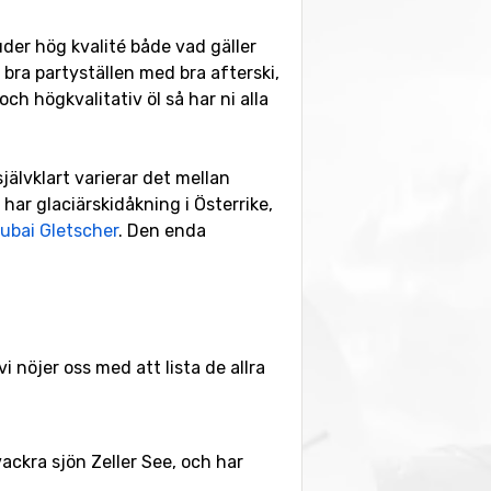
juder hög kvalité både vad gäller
 bra partyställen med bra afterski,
h högkvalitativ öl så har ni alla
jälvklart varierar det mellan
 har glaciärskidåkning i Österrike,
ubai Gletscher
. Den enda
i nöjer oss med att lista de allra
ackra sjön Zeller See, och har