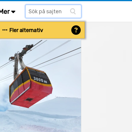
Mer
Fler alternativ