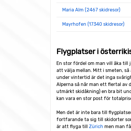
Maria Alm (2467 skidresor)
Mayrhofen (17340 skidresor)
Flygplatser i österrik
En stor fördel om man vill åka till
att välja mellan. Mitt i smeten, så
under vintertid är det inga svårigh
Alperna så når man ett flertal av
utmärkt skidåkning) en bra bit u
kan vara en stor post för totalpris
Men det är inte bara till flygplatse
fortfarande ta sig till skidorter s
är att flyga till
Zürich
men man får