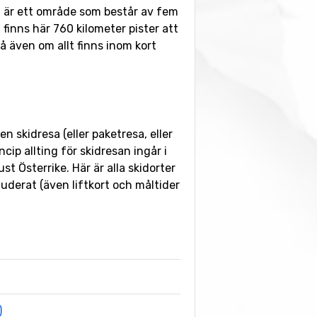
a är ett område som består av fem
inns här 760 kilometer pister att
även om allt finns inom kort
 skidresa (eller paketresa, eller
cip allting för skidresan ingår i
t Österrike. Här är alla skidorter
luderat (även liftkort och måltider
)