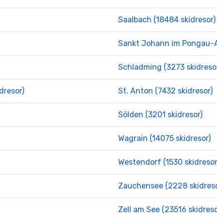
Saalbach (18484 skidresor)
Sankt Johann im Pongau-Al
Schladming (3273 skidreso
dresor)
St. Anton (7432 skidresor)
Sölden (3201 skidresor)
Wagrain (14075 skidresor)
Westendorf (1530 skidresor
Zauchensee (2228 skidreso
Zell am See (23516 skidreso