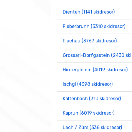
Dienten (1141 skidresor)
Fieberbrunn (3310 skidresor)
Flachau (3767 skidresor)
Grossarl-Dorfgastein (2430 ski
Hinterglemm (4019 skidresor)
Ischgl (4398 skidresor)
Kaltenbach (310 skidresor)
Kaprun (6019 skidresor)
Lech / Zürs (338 skidresor)