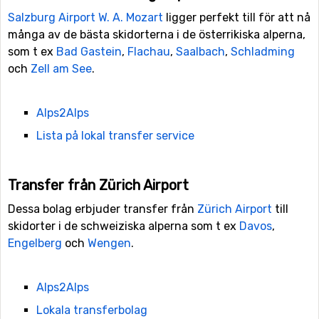
Salzburg Airport W. A. Mozart
ligger perfekt till för att nå
många av de bästa skidorterna i de österrikiska alperna,
som t ex
Bad Gastein
,
Flachau
,
Saalbach
,
Schladming
och
Zell am See
.
Alps2Alps
Lista på lokal transfer service
Transfer från Zürich Airport
Dessa bolag erbjuder transfer från
Zürich Airport
till
skidorter i de schweiziska alperna som t ex
Davos
,
Engelberg
och
Wengen
.
Alps2Alps
Lokala transferbolag