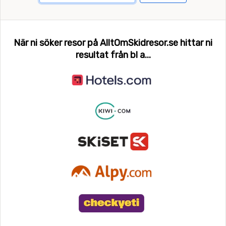
När ni söker resor på AlltOmSkidresor.se hittar ni
resultat från bl a...