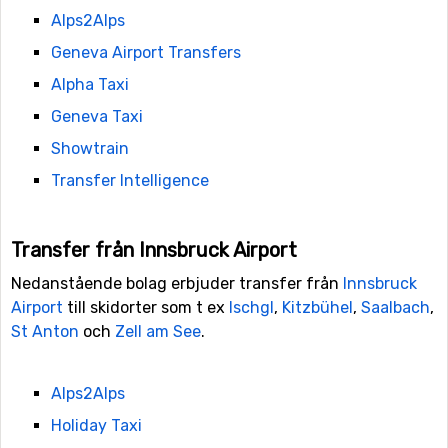
Alps2Alps
Geneva Airport Transfers
Alpha Taxi
Geneva Taxi
Showtrain
Transfer Intelligence
Transfer från Innsbruck Airport
Nedanstående bolag erbjuder transfer från
Innsbruck
Airport
till skidorter som t ex
Ischgl
,
Kitzbühel
,
Saalbach
,
St Anton
och
Zell am See
.
Alps2Alps
Holiday Taxi