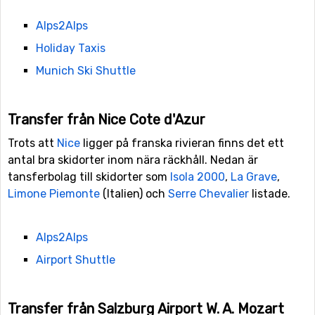
Alps2Alps
Holiday Taxis
Munich Ski Shuttle
Transfer från Nice Cote d'Azur
Trots att
Nice
ligger på franska rivieran finns det ett
antal bra skidorter inom nära räckhåll. Nedan är
tansferbolag till skidorter som
Isola 2000
,
La Grave
,
Limone Piemonte
(Italien) och
Serre Chevalier
listade.
Alps2Alps
Airport Shuttle
Transfer från Salzburg Airport W. A. Mozart