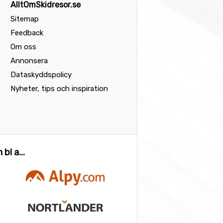
AlltOmSkidresor.se
Sitemap
Feedback
Om oss
Annonsera
Dataskyddspolicy
Nyheter, tips och inspiration
bl a...