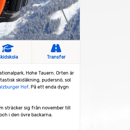
kidskola
Transfer
ationalpark, Hohe Tauern. Orten är
tastisk skidåkning, pudersnö, sol
alzburger Hof
. På ett enda dygn
m sträcker sig från november till
 och i den övre backarna.