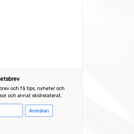
etsbrev
sbrev och få tips, nyheter och
or och annat skidrelaterat.
Anmälan