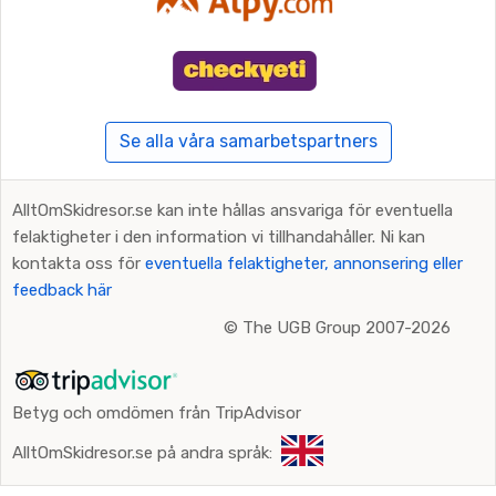
Se alla våra samarbetspartners
AlltOmSkidresor.se kan inte hållas ansvariga för eventuella
felaktigheter i den information vi tillhandahåller. Ni kan
kontakta oss för
eventuella felaktigheter, annonsering eller
feedback här
©
The UGB Group 2007-2026
Betyg och omdömen från TripAdvisor
AlltOmSkidresor.se på andra språk: