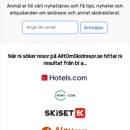
Anmäl er till vårt nyhetsbrev och få tips, nyheter och
erbjudanden om skidresor och annat skidrelaterat.
Anmälan
När ni söker resor på AlltOmSkidresor.se hittar ni
resultat från bl a...