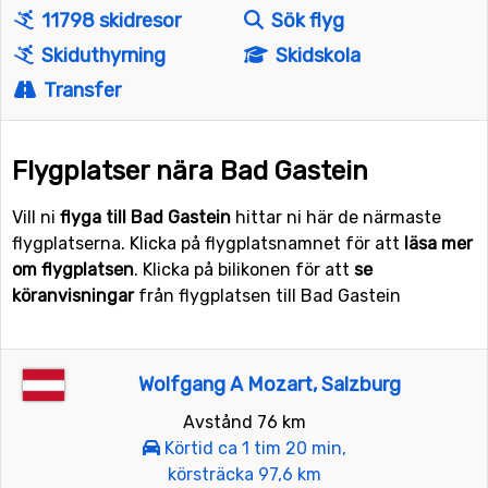
11798 skidresor
Sök flyg
Skiduthyrning
Skidskola
Transfer
Flygplatser nära Bad Gastein
Vill ni
flyga till Bad Gastein
hittar ni här de närmaste
flygplatserna. Klicka på flygplatsnamnet för att
läsa mer
om flygplatsen
. Klicka på bilikonen för att
se
köranvisningar
från flygplatsen till Bad Gastein
Wolfgang A Mozart, Salzburg
Avstånd 76 km
Körtid ca 1 tim 20 min,
körsträcka 97,6 km