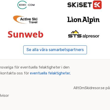
Se alla våra samarbetspartners
nsvariga för eventuella felaktigheter i den
an kontakta oss för
eventuella felaktigheter,
AlltOmSkidresor.se på
visor