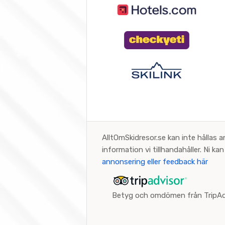
AlltOmSkidresor.se kan inte hållas a
information vi tillhandahåller. Ni k
annonsering eller feedback här
Betyg och omdömen från TripAd