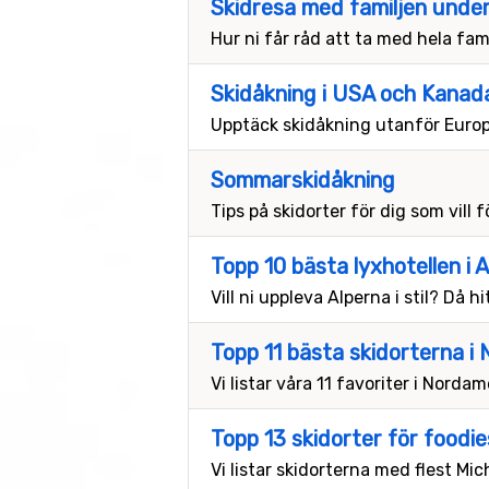
Skidresa med familjen under
Hur ni får råd att ta med hela fam
Skidåkning i USA och Kanad
Upptäck skidåkning utanför Europ
Sommarskidåkning
Tips på skidorter för dig som vil
Topp 10 bästa lyxhotellen i 
Vill ni uppleva Alperna i stil? Då hi
Topp 11 bästa skidorterna i
Vi listar våra 11 favoriter i Nordam
Topp 13 skidorter för foodie
Vi listar skidorterna med flest Mich