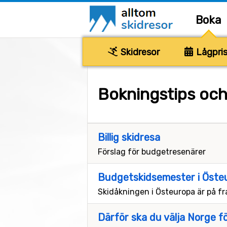
Boka
Skidresor
Lågpris
Bokningstips och 
Billig skidresa
Förslag för budgetresenärer
Budgetskidsemester i Öste
Skidåkningen i Östeuropa är på f
Därför ska du välja Norge f