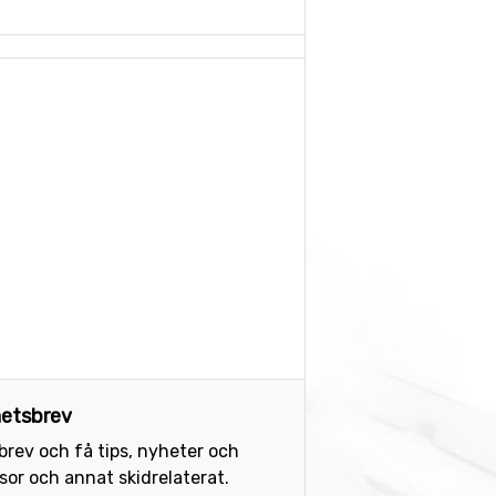
etsbrev
sbrev och få tips, nyheter och
or och annat skidrelaterat.