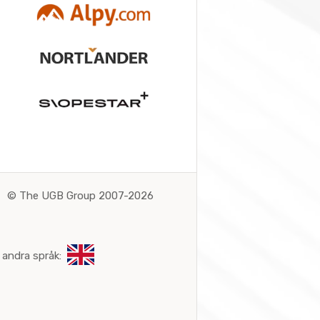
©
The UGB Group 2007-2026
 andra språk: