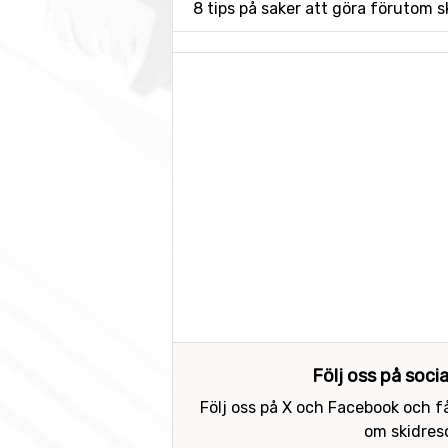
8 tips på saker att göra förutom 
Följ oss på soci
Följ oss på X och Facebook och få
om skidreso