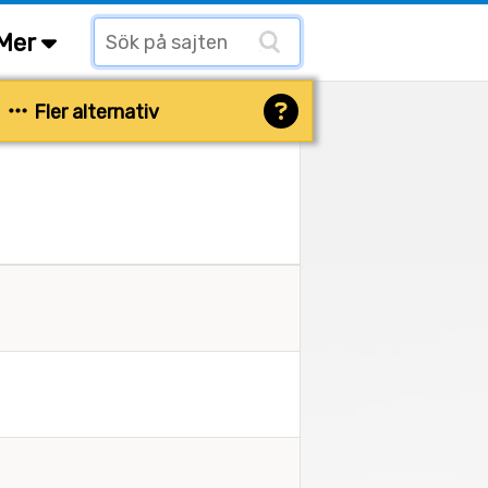
Mer
Fler alternativ