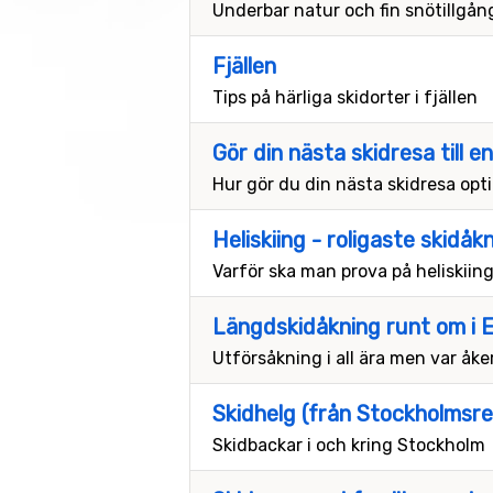
Underbar natur och fin snötillgång
Fjällen
Tips på härliga skidorter i fjällen
Gör din nästa skidresa till e
Hur gör du din nästa skidresa opt
Heliskiing - roligaste skidåk
Varför ska man prova på heliskiin
Längdskidåkning runt om i 
Utförsåkning i all ära men var åk
Skidhelg (från Stockholmsre
Skidbackar i och kring Stockholm