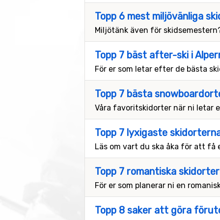
Topp 6 mest miljövänliga ski
Miljötänk även för skidsemestern?
Topp 7 bäst after-ski i Alpe
För er som letar efter de bästa ski
Topp 7 bästa snowboardort
Våra favoritskidorter när ni letar
Topp 7 lyxigaste skidorterna
Läs om vart du ska åka för att få e
Topp 7 romantiska skidorter
För er som planerar ni en romanis
Topp 8 saker att göra förut