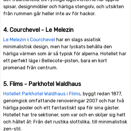
spisar, designmöbler och härliga stengolv, och utsikten
från rummen går heller inte av för hackor.
4. Courchevel - Le Melezin
Le Melezin
i
Courchevel
har en slags asiatisk
minimalistisk design, men har lyckats behålla den
härliga värmen som är så typisk för alperna. Hotellet har
ett perfekt läge i Bellecote-pisten, bara en kort
promenad från centrum.
5. Flims - Parkhotel Waldhaus
Hotellet Parkhotel Waldhaus i Flims
, byggt redan 1877,
genomgick omfattande renoveringar 2007 och har två
härliga pooler och ett fantastiskt spa för sina gäster.
Hotellet har tre sektioner, som var och en skiljer sig helt
och hållet åt: Från det rustika slottslika, till minimalistisk
zen-stil.