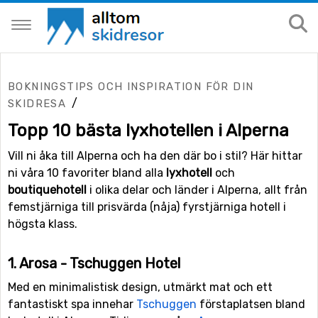
BOKNINGSTIPS OCH INSPIRATION FÖR DIN
/
SKIDRESA
Topp 10 bästa lyxhotellen i Alperna
Vill ni åka till Alperna och ha den där bo i stil? Här hittar
ni våra 10 favoriter bland alla
lyxhotell
och
boutiquehotell
i olika delar och länder i Alperna, allt från
femstjärniga till prisvärda (nåja) fyrstjärniga hotell i
högsta klass.
1. Arosa - Tschuggen Hotel
Med en minimalistisk design, utmärkt mat och ett
fantastiskt spa innehar
Tschuggen
förstaplatsen bland