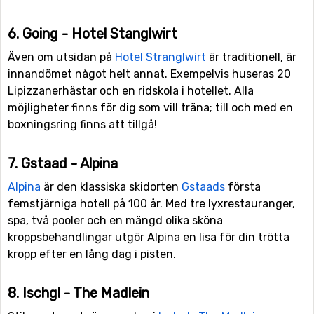
6. Going - Hotel Stanglwirt
Även om utsidan på
Hotel Stranglwirt
är traditionell, är
innandömet något helt annat. Exempelvis huseras 20
Lipizzanerhästar och en ridskola i hotellet. Alla
möjligheter finns för dig som vill träna; till och med en
boxningsring finns att tillgå!
7. Gstaad - Alpina
Alpina
är den klassiska skidorten
Gstaads
första
femstjärniga hotell på 100 år. Med tre lyxrestauranger,
spa, två pooler och en mängd olika sköna
kroppsbehandlingar utgör Alpina en lisa för din trötta
kropp efter en lång dag i pisten.
8. Ischgl - The Madlein