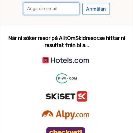
Anmälan
När ni söker resor på AlltOmSkidresor.se hittar ni
resultat från bl a...