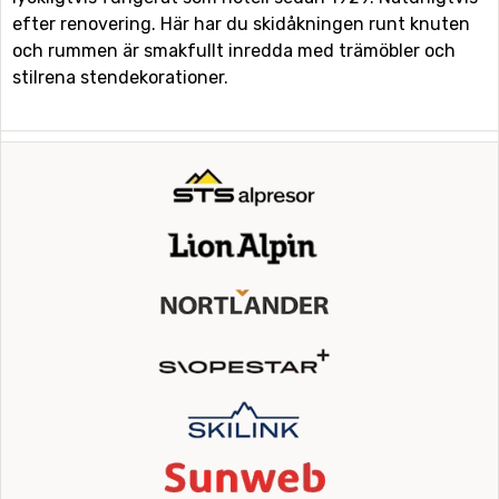
efter renovering. Här har du skidåkningen runt knuten
och rummen är smakfullt inredda med trämöbler och
stilrena stendekorationer.