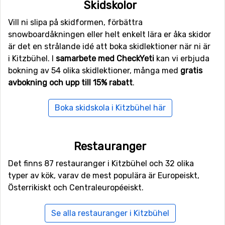
Skidskolor
Vill ni slipa på skidformen, förbättra
snowboardåkningen eller helt enkelt lära er åka skidor
är det en strålande idé att boka skidlektioner när ni är
i Kitzbühel. I
samarbete med CheckYeti
kan vi erbjuda
bokning av 54 olika skidlektioner, många med
gratis
avbokning och upp till 15% rabatt
.
Boka skidskola i Kitzbühel här
Restauranger
Det finns 87 restauranger i Kitzbühel och 32 olika
typer av kök, varav de mest populära är Europeiskt,
Österrikiskt och Centraleuropéeiskt.
Se alla restauranger i Kitzbühel