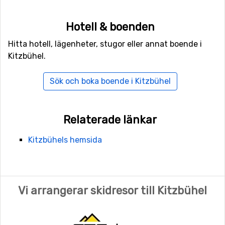
Hotell & boenden
Hitta hotell, lägenheter, stugor eller annat boende i
Kitzbühel.
Sök och boka boende i Kitzbühel
Relaterade länkar
Kitzbühels hemsida
Vi arrangerar skidresor till Kitzbühel