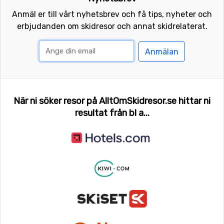
Anmäl er till vårt nyhetsbrev och få tips, nyheter och
erbjudanden om skidresor och annat skidrelaterat.
Anmälan
När ni söker resor på AlltOmSkidresor.se hittar ni
resultat från bl a...