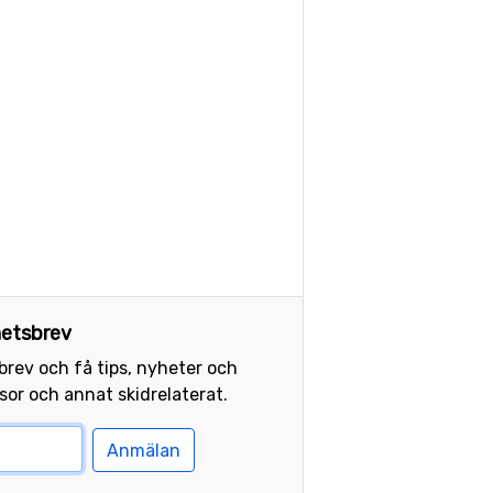
etsbrev
sbrev och få tips, nyheter och
or och annat skidrelaterat.
Anmälan