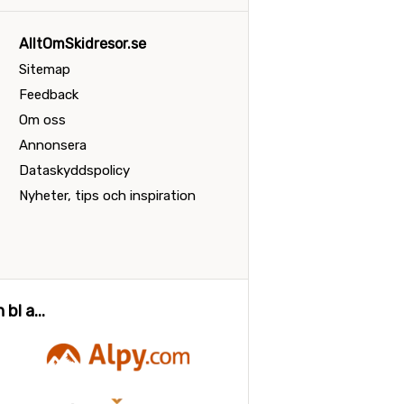
AlltOmSkidresor.se
Sitemap
Feedback
Om oss
Annonsera
Dataskyddspolicy
Nyheter, tips och inspiration
bl a...