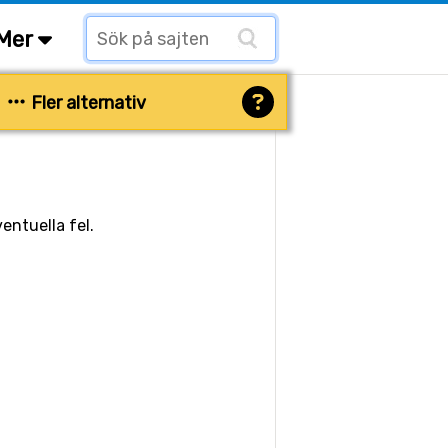
Mer
Fler alternativ
entuella fel.