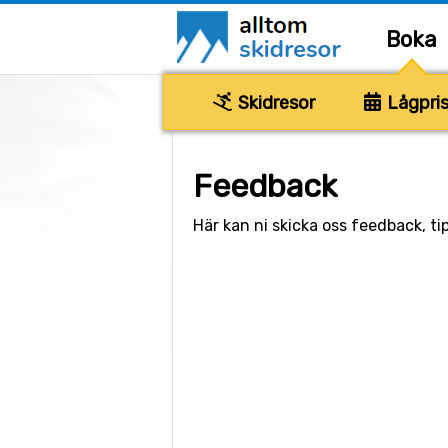
Boka
Skidresor
Lågpris
Feedback
Här kan ni skicka oss feedback, tip