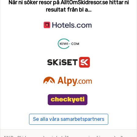
När ni söker resor på AlltOmSkidresor.se hittar ni
resultat från bl a...
Se alla våra samarbetspartners