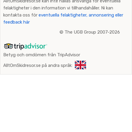
AlltOmSkidresor.se kan inte hållas ansvariga för eventuella
felaktigheter i den information vi tillhandahåller. Ni kan
kontakta oss för
eventuella felaktigheter, annonsering eller
feedback här
©
The UGB Group 2007-2026
Betyg och omdömen från TripAdvisor
AlltOmSkidresor.se på andra språk: