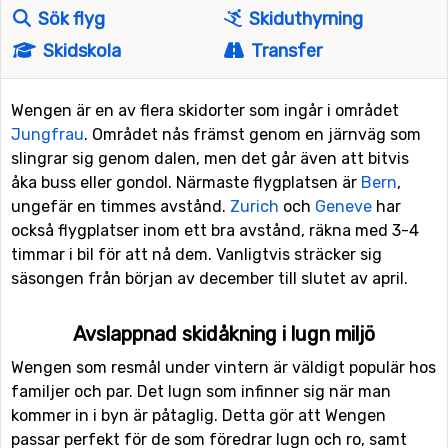
Sök flyg
Skiduthyrning
Skidskola
Transfer
Wengen är en av flera skidorter som ingår i området
Jungfrau
. Området nås främst genom en järnväg som
slingrar sig genom dalen, men det går även att bitvis
åka buss eller gondol. Närmaste flygplatsen är
Bern
,
ungefär en timmes avstånd.
Zurich
och
Geneve
har
också flygplatser inom ett bra avstånd, räkna med 3-4
timmar i bil för att nå dem. Vanligtvis sträcker sig
säsongen från början av december till slutet av april.
Avslappnad skidåkning i lugn miljö
Wengen som resmål under vintern är väldigt populär hos
familjer och par. Det lugn som infinner sig när man
kommer in i byn är påtaglig. Detta gör att Wengen
passar perfekt för de som föredrar lugn och ro, samt