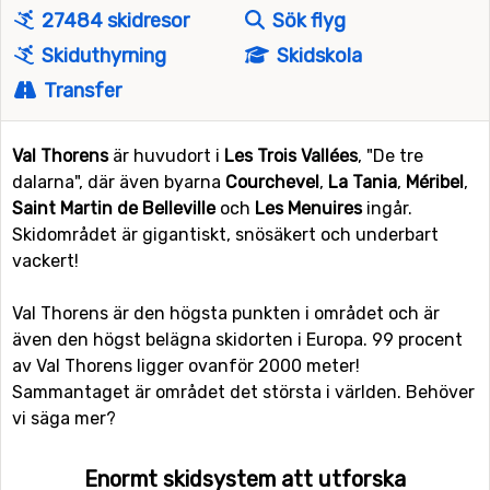
27484 skidresor
Sök flyg
Skiduthyrning
Skidskola
Transfer
Val Thorens
är huvudort i
Les Trois Vallées
, "De tre
dalarna", där även byarna
Courchevel
,
La Tania
,
Méribel
,
Saint Martin de Belleville
och
Les Menuires
ingår.
Skidområdet är gigantiskt, snösäkert och underbart
vackert!
Val Thorens är den högsta punkten i området och är
även den högst belägna skidorten i Europa. 99 procent
av Val Thorens ligger ovanför 2000 meter!
Sammantaget är området det största i världen. Behöver
vi säga mer?
Enormt skidsystem att utforska