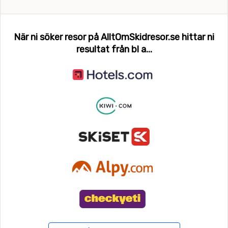
När ni söker resor på AlltOmSkidresor.se hittar ni
resultat från bl a...