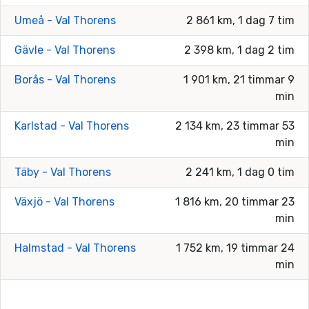
Umeå - Val Thorens
2 861 km, 1 dag 7 tim
Gävle - Val Thorens
2 398 km, 1 dag 2 tim
Borås - Val Thorens
1 901 km, 21 timmar 9
min
Karlstad - Val Thorens
2 134 km, 23 timmar 53
min
Täby - Val Thorens
2 241 km, 1 dag 0 tim
Växjö - Val Thorens
1 816 km, 20 timmar 23
min
Halmstad - Val Thorens
1 752 km, 19 timmar 24
min