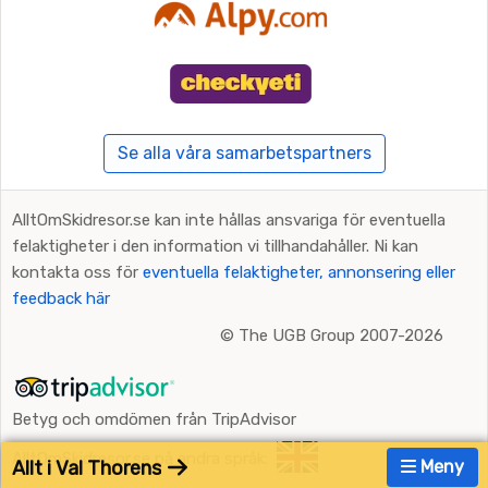
Se alla våra samarbetspartners
AlltOmSkidresor.se kan inte hållas ansvariga för eventuella
felaktigheter i den information vi tillhandahåller. Ni kan
kontakta oss för
eventuella felaktigheter, annonsering eller
feedback här
©
The UGB Group 2007-2026
Betyg och omdömen från TripAdvisor
AlltOmSkidresor.se på andra språk:
Allt i Val Thorens
Meny