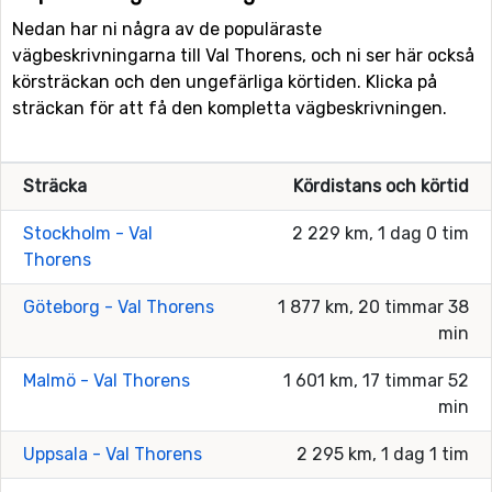
Nedan har ni några av de populäraste
vägbeskrivningarna till Val Thorens, och ni ser här också
körsträckan och den ungefärliga körtiden. Klicka på
sträckan för att få den kompletta vägbeskrivningen.
Sträcka
Kördistans och körtid
Stockholm - Val
2 229 km, 1 dag 0 tim
Thorens
Göteborg - Val Thorens
1 877 km, 20 timmar 38
min
Malmö - Val Thorens
1 601 km, 17 timmar 52
min
Uppsala - Val Thorens
2 295 km, 1 dag 1 tim