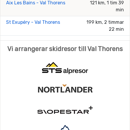
Aix Les Bains - Val Thorens
121 km, 1 tim 39
min
St Exupéry - Val Thorens
199 km, 2 timmar
22 min
Vi arrangerar skidresor till Val Thorens