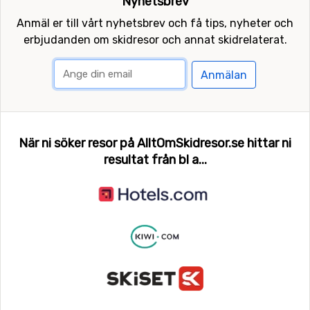
Nyhetsbrev
Anmäl er till vårt nyhetsbrev och få tips, nyheter och
erbjudanden om skidresor och annat skidrelaterat.
Anmälan
När ni söker resor på AlltOmSkidresor.se hittar ni
resultat från bl a...