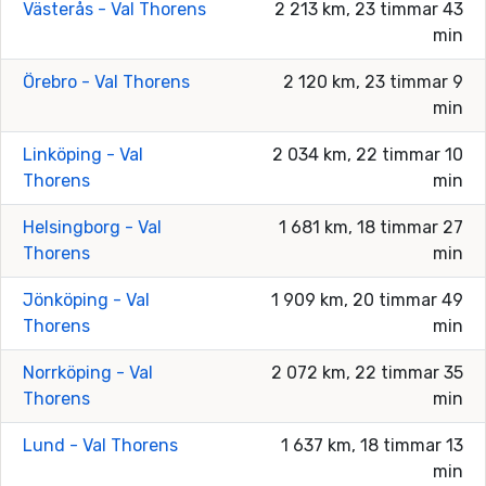
Västerås - Val Thorens
2 213 km, 23 timmar 43
min
Örebro - Val Thorens
2 120 km, 23 timmar 9
min
Linköping - Val
2 034 km, 22 timmar 10
Thorens
min
Helsingborg - Val
1 681 km, 18 timmar 27
Thorens
min
Jönköping - Val
1 909 km, 20 timmar 49
Thorens
min
Norrköping - Val
2 072 km, 22 timmar 35
Thorens
min
Lund - Val Thorens
1 637 km, 18 timmar 13
min