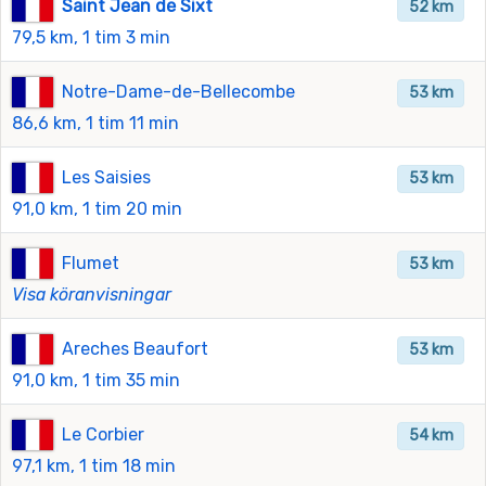
Saint Jean de Sixt
52 km
79,5 km, 1 tim 3 min
Notre-Dame-de-Bellecombe
53 km
86,6 km, 1 tim 11 min
Les Saisies
53 km
91,0 km, 1 tim 20 min
Flumet
53 km
Visa köranvisningar
Areches Beaufort
53 km
91,0 km, 1 tim 35 min
Le Corbier
54 km
97,1 km, 1 tim 18 min