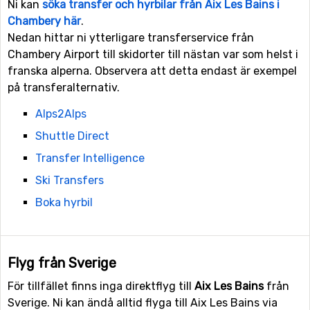
Ni kan
söka transfer och hyrbilar från Aix Les Bains i
Chambery här
.
Nedan hittar ni ytterligare transferservice från
Chambery Airport till skidorter till nästan var som helst i
franska alperna. Observera att detta endast är exempel
på transferalternativ.
Alps2Alps
Shuttle Direct
Transfer Intelligence
Ski Transfers
Boka hyrbil
Flyg från Sverige
För tillfället finns inga direktflyg till
Aix Les Bains
från
Sverige. Ni kan ändå alltid flyga till Aix Les Bains via