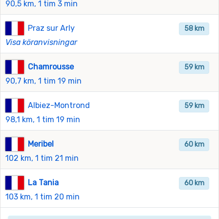
90,5 km, 1 tim 3 min
Praz sur Arly
58 km
Visa köranvisningar
Chamrousse
59 km
90,7 km, 1 tim 19 min
Albiez-Montrond
59 km
98,1 km, 1 tim 19 min
Meribel
60 km
102 km, 1 tim 21 min
La Tania
60 km
103 km, 1 tim 20 min