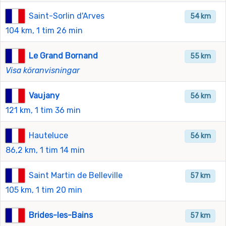
Saint-Sorlin d'Arves
54 km
104 km, 1 tim 26 min
Le Grand Bornand
55 km
Visa köranvisningar
Vaujany
56 km
121 km, 1 tim 36 min
Hauteluce
56 km
86,2 km, 1 tim 14 min
Saint Martin de Belleville
57 km
105 km, 1 tim 20 min
Brides-les-Bains
57 km