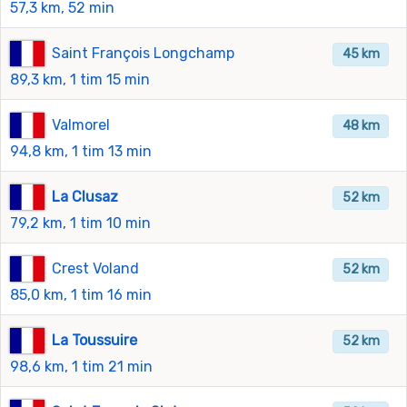
57,3 km, 52 min
Saint François Longchamp
45 km
89,3 km, 1 tim 15 min
Valmorel
48 km
94,8 km, 1 tim 13 min
La Clusaz
52 km
79,2 km, 1 tim 10 min
Crest Voland
52 km
85,0 km, 1 tim 16 min
La Toussuire
52 km
98,6 km, 1 tim 21 min