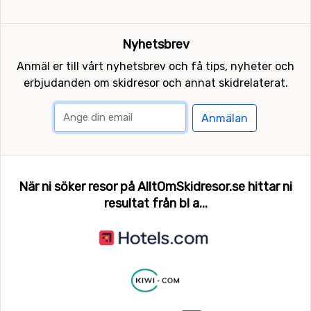
Nyhetsbrev
Anmäl er till vårt nyhetsbrev och få tips, nyheter och
erbjudanden om skidresor och annat skidrelaterat.
Anmälan
När ni söker resor på AlltOmSkidresor.se hittar ni
resultat från bl a...