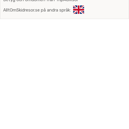
AlltOmSkidresor.se på andra språk: