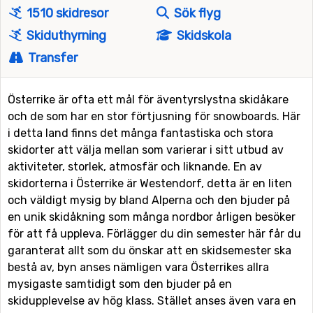
1510 skidresor
Sök flyg
Skiduthyrning
Skidskola
Transfer
Österrike är ofta ett mål för äventyrslystna skidåkare
och de som har en stor förtjusning för snowboards. Här
i detta land finns det många fantastiska och stora
skidorter att välja mellan som varierar i sitt utbud av
aktiviteter, storlek, atmosfär och liknande. En av
skidorterna i Österrike är Westendorf, detta är en liten
och väldigt mysig by bland Alperna och den bjuder på
en unik skidåkning som många nordbor årligen besöker
för att få uppleva. Förlägger du din semester här får du
garanterat allt som du önskar att en skidsemester ska
bestå av, byn anses nämligen vara Österrikes allra
mysigaste samtidigt som den bjuder på en
skidupplevelse av hög klass. Stället anses även vara en