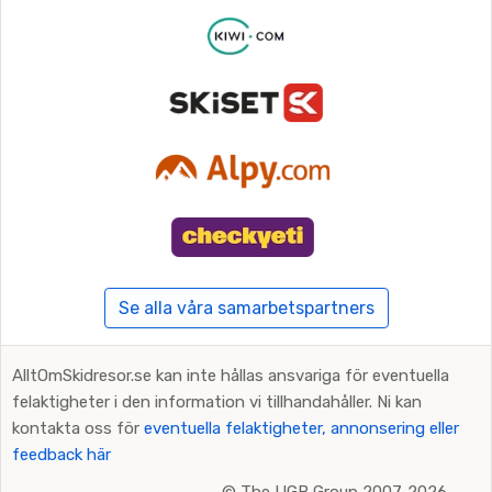
Se alla våra samarbetspartners
AlltOmSkidresor.se kan inte hållas ansvariga för eventuella
felaktigheter i den information vi tillhandahåller. Ni kan
kontakta oss för
eventuella felaktigheter, annonsering eller
feedback här
©
The UGB Group 2007-2026