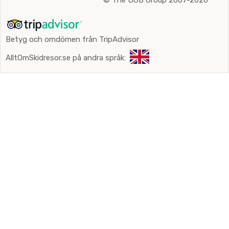
Betyg och omdömen från TripAdvisor
AlltOmSkidresor.se på andra språk: