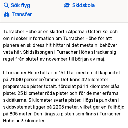
Sök flyg
Skidskola
Transfer
Turracher Höhe är en skidort i Alperna i Österrike, och
om ni söker information om Turracher Höhe för att
planera en skidresa hit hittar ni det mesta ni behöver
veta här. Skidsäsongen i Turracher Höhe sträcker sig i
regel från slutet av november till början av maj.
I Turracher Höhe hittar ni 15 liftar med en liftkapacitet
på 21080 personer/timme. Det finns 42 kilometer
preparerade pister totalt, fördelat på 14 kilometer blåa
pister, 25 kilometer röda pister och för de mer erfarna
skidåkarna, 3 kilometer svarta pister. Högsta punkten i
skidsystemet ligger på 2205 meter, vilket ger en fallhöjd
på 805 meter. Den längsta pisten som finns i Turracher
Höhe är 3 kilometer.