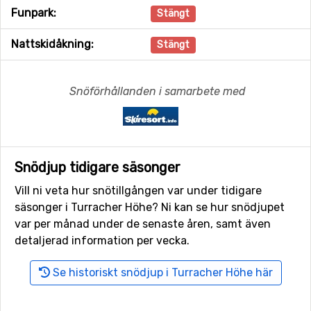
Funpark:
Stängt
Nattskidåkning:
Stängt
Snöförhållanden i samarbete med
Snödjup tidigare säsonger
Vill ni veta hur snötillgången var under tidigare
säsonger i Turracher Höhe? Ni kan se hur snödjupet
var per månad under de senaste åren, samt även
detaljerad information per vecka.
Se historiskt snödjup i Turracher Höhe här