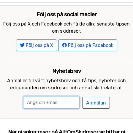
Följ oss på social medier
Följ oss på X och Facebook och få de allra senaste tipsen
om skidresor.
Följ oss på X
Följ oss på Facebook
Nyhetsbrev
Anmäl er till vårt nyhetsbrev och få tips, nyheter och
erbjudanden om skidresor och annat skidrelaterat.
Anmälan
När ni söker resor på AlltOmSkidresor.se hittar ni