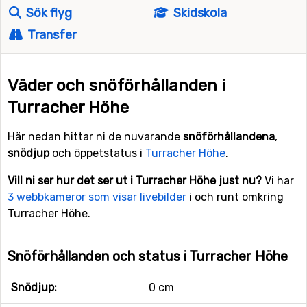
Sök flyg
Skidskola
Transfer
Väder och snöförhållanden i
Turracher Höhe
Här nedan hittar ni de nuvarande
snöförhållandena
,
snödjup
och öppetstatus i
Turracher Höhe
.
Vill ni ser hur det ser ut i Turracher Höhe just nu?
Vi har
3 webbkameror som visar livebilder
i och runt omkring
Turracher Höhe.
Snöförhållanden och status i Turracher Höhe
Snödjup:
0 cm