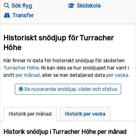
Sök flyg
Skidskola
Transfer
Historiskt snödjup för Turracher
Höhe
Här finner ni data för historiskt snödjup för skidorten
Turracher Höhe
. Ni kan dels se hur snödjupet har varit i
snitt
per månad
, eller se mer detaljerad data
per vecka
.
Se nuvarande snödjup, väder och status
Historik per månad
Historik per vecka
Historik snödjup i Turracher Höhe per månad