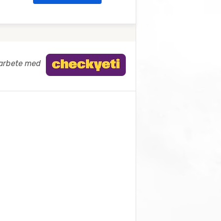
marbete med