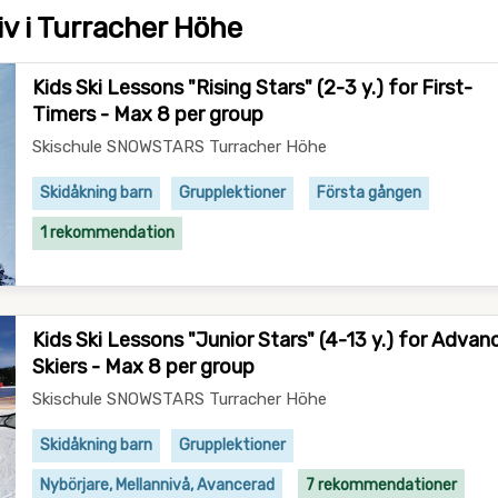
tiv i Turracher Höhe
Kids Ski Lessons "Rising Stars" (2-3 y.) for First-
Timers - Max 8 per group
Skischule SNOWSTARS Turracher Höhe
Skidåkning barn
Grupplektioner
Första gången
1 rekommendation
Kids Ski Lessons "Junior Stars" (4-13 y.) for Advan
Skiers - Max 8 per group
Skischule SNOWSTARS Turracher Höhe
Skidåkning barn
Grupplektioner
Nybörjare, Mellannivå, Avancerad
7 rekommendationer