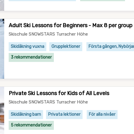
Adult Ski Lessons for Beginners - Max 8 per group
Skischule SNOWSTARS Turracher Höhe
Skidåkning vuxna
Grupplektioner
Första gången, Nybörja
3 rekommendationer
Private Ski Lessons for Kids of All Levels
Skischule SNOWSTARS Turracher Höhe
Skidåkning barn
Privata lektioner
För alla nivåer
5 rekommendationer