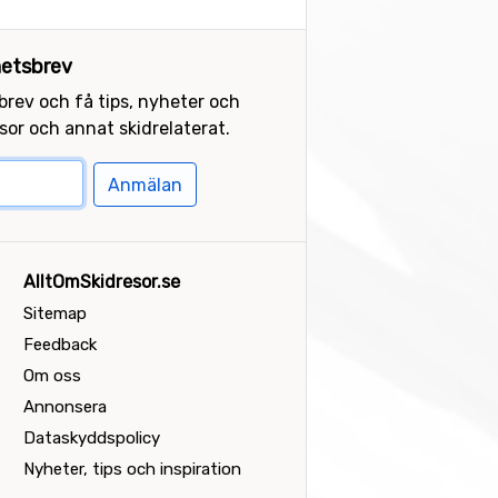
etsbrev
sbrev och få tips, nyheter och
or och annat skidrelaterat.
Anmälan
AlltOmSkidresor.se
Sitemap
Feedback
Om oss
Annonsera
Dataskyddspolicy
Nyheter, tips och inspiration