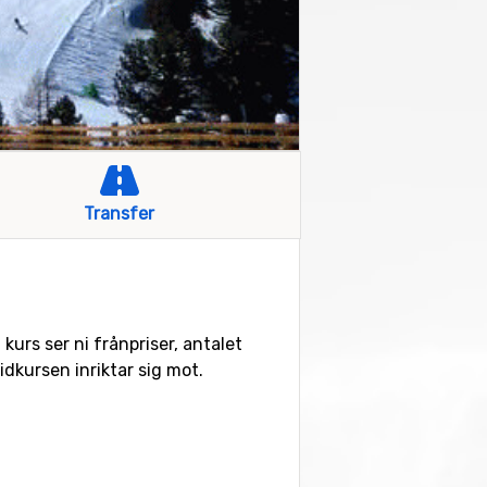
Transfer
h kurs ser ni frånpriser, antalet
kursen inriktar sig mot.