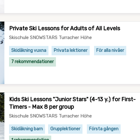
Private Ski Lessons for Adults of All Levels
Skischule SNOWSTARS Turracher Höhe
Skidåkning vuxna
Privata lektioner
För alla nivåer
7 rekommendationer
Kids Ski Lessons "Junior Stars" (4-13 y.) for First-
Timers - Max 8 per group
Skischule SNOWSTARS Turracher Höhe
Skidåkning barn
Grupplektioner
Första gången