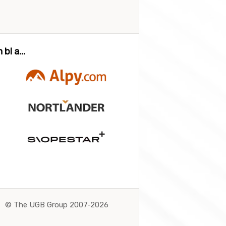
bl a...
©
The UGB Group 2007-2026