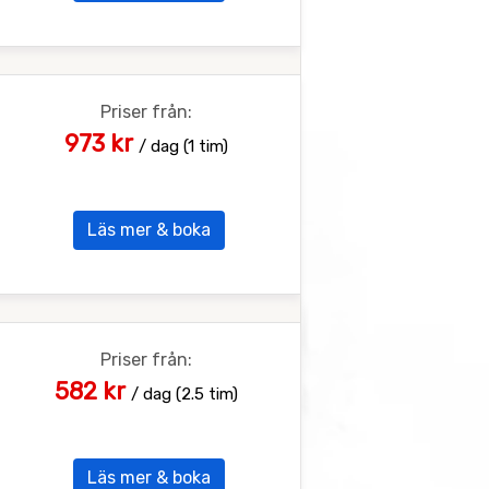
Priser från:
973 kr
/ dag (1 tim)
Läs mer & boka
Priser från:
582 kr
/ dag (2.5 tim)
Läs mer & boka