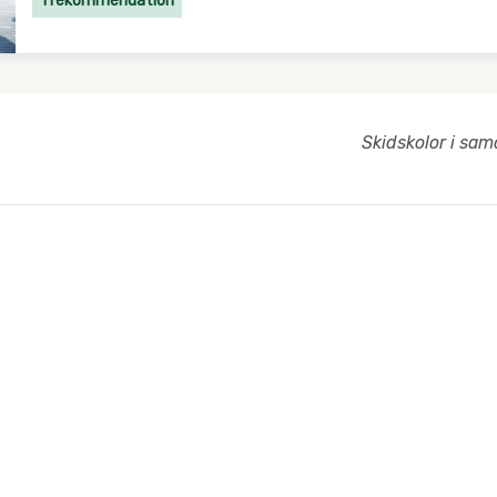
1 rekommendation
Skidskolor i sa