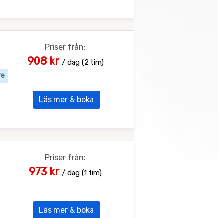
Priser från:
908 kr
/ dag (2 tim)
re
Läs mer & boka
Priser från:
973 kr
/ dag (1 tim)
Läs mer & boka