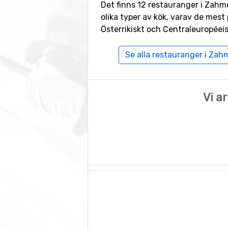
Det finns 12 restauranger i Zahm
olika typer av kök, varav de mest 
Österrikiskt och Centraleuropéeis
Se alla restauranger i Zah
Vi a