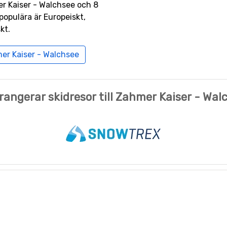
er Kaiser - Walchsee och 8
populära är Europeiskt,
kt.
mer Kaiser - Walchsee
rrangerar skidresor till Zahmer Kaiser - Wal