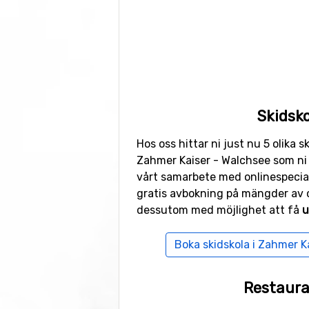
Skidsko
Hos oss hittar ni just nu 5 olika s
Zahmer Kaiser - Walchsee som ni
vårt samarbete med onlinespecia
gratis avbokning på mängder av o
dessutom med möjlighet att få
u
Boka skidskola i Zahmer K
Restaur