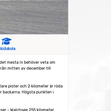
kidskola
ni det mesta ni behöver veta om
rån mitten av december till
lare pister och 2 kilometer är röda
r backarna. Högsta punkten i
aiser - Walchsee 255 kilometer