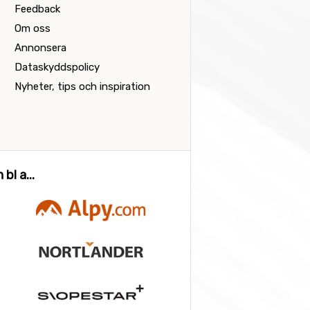
Feedback
Om oss
Annonsera
Dataskyddspolicy
Nyheter, tips och inspiration
bl a...