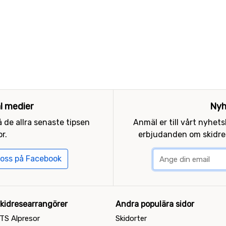
al medier
Nyh
 de allra senaste tipsen
Anmäl er till vårt nyhet
r.
erbjudanden om skidres
 oss på Facebook
kidresearrangörer
Andra populära sidor
TS Alpresor
Skidorter