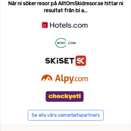
När ni söker resor på AlltOmSkidresor.se hittar ni
resultat från bl a...
Se alla våra samarbetspartners