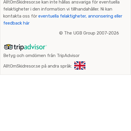
AlltOmSkidresor.se kan inte hållas ansvariga för eventuella
felaktigheter i den information vi tillhandahåller. Ni kan
kontakta oss för
eventuella felaktigheter, annonsering eller
feedback här
©
The UGB Group 2007-2026
Betyg och omdömen från TripAdvisor
AlltOmSkidresor.se på andra språk: