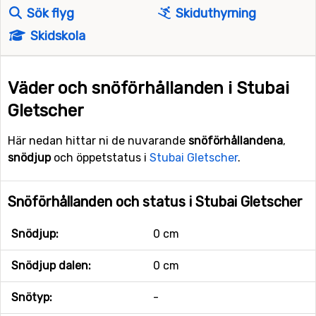
Sök flyg
Skiduthyrning
Skidskola
Väder och snöförhållanden i Stubai
Gletscher
Här nedan hittar ni de nuvarande
snöförhållandena
,
snödjup
och öppetstatus i
Stubai Gletscher
.
Snöförhållanden och status i Stubai Gletscher
Snödjup:
0 cm
Snödjup dalen:
0 cm
Snötyp:
-