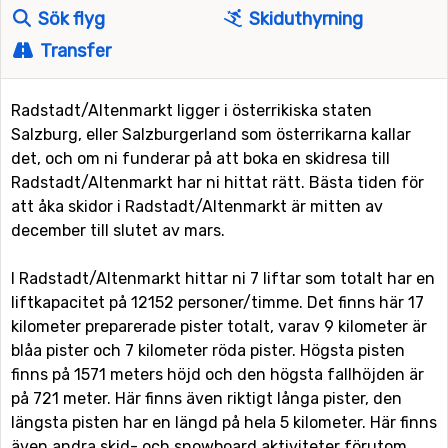
Sök flyg
Skiduthyrning
Transfer
Radstadt/Altenmarkt ligger i österrikiska staten
Salzburg, eller Salzburgerland som österrikarna kallar
det, och om ni funderar på att boka en skidresa till
Radstadt/Altenmarkt har ni hittat rätt. Bästa tiden för
att åka skidor i Radstadt/Altenmarkt är mitten av
december till slutet av mars.
I Radstadt/Altenmarkt hittar ni 7 liftar som totalt har en
liftkapacitet på 12152 personer/timme. Det finns här 17
kilometer preparerade pister totalt, varav 9 kilometer är
blåa pister och 7 kilometer röda pister. Högsta pisten
finns på 1571 meters höjd och den högsta fallhöjden är
på 721 meter. Här finns även riktigt långa pister, den
längsta pisten har en längd på hela 5 kilometer. Här finns
även andra skid- och snowboard aktiviteter förutom