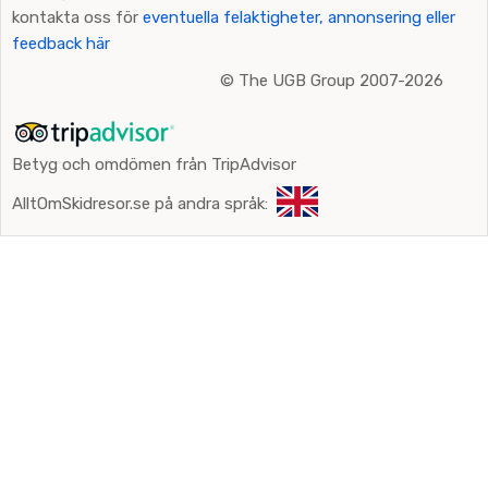
kontakta oss för
eventuella felaktigheter, annonsering eller
feedback här
©
The UGB Group 2007-2026
Betyg och omdömen från TripAdvisor
AlltOmSkidresor.se på andra språk: