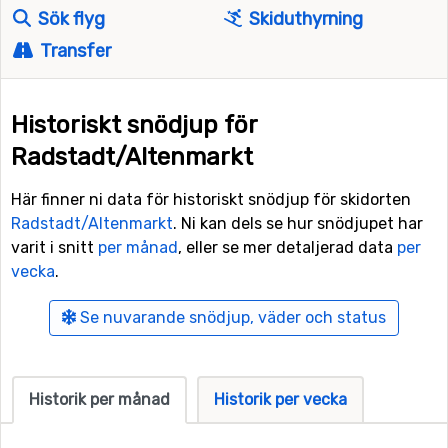
Sök flyg
Skiduthyrning
Transfer
Historiskt snödjup för
Radstadt/Altenmarkt
Här finner ni data för historiskt snödjup för skidorten
Radstadt/Altenmarkt
. Ni kan dels se hur snödjupet har
varit i snitt
per månad
, eller se mer detaljerad data
per
vecka
.
Se nuvarande snödjup, väder och status
Historik per månad
Historik per vecka