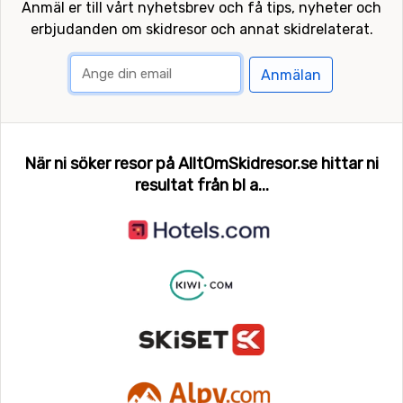
Anmäl er till vårt nyhetsbrev och få tips, nyheter och
erbjudanden om skidresor och annat skidrelaterat.
Anmälan
När ni söker resor på AlltOmSkidresor.se hittar ni
resultat från bl a...