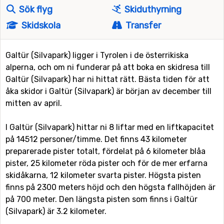
Sök flyg
Skiduthyrning
Skidskola
Transfer
Galtür (Silvapark) ligger i Tyrolen i de österrikiska
alperna, och om ni funderar på att boka en skidresa till
Galtür (Silvapark) har ni hittat rätt. Bästa tiden för att
åka skidor i Galtür (Silvapark) är början av december till
mitten av april.
I Galtür (Silvapark) hittar ni 8 liftar med en liftkapacitet
på 14512 personer/timme. Det finns 43 kilometer
preparerade pister totalt, fördelat på 6 kilometer blåa
pister, 25 kilometer röda pister och för de mer erfarna
skidåkarna, 12 kilometer svarta pister. Högsta pisten
finns på 2300 meters höjd och den högsta fallhöjden är
på 700 meter. Den längsta pisten som finns i Galtür
(Silvapark) är 3.2 kilometer.