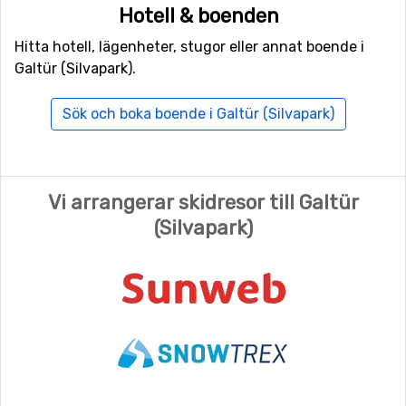
Hotell & boenden
Hitta hotell, lägenheter, stugor eller annat boende i
Galtür (Silvapark).
Sök och boka boende i Galtür (Silvapark)
Vi arrangerar skidresor till Galtür
(Silvapark)