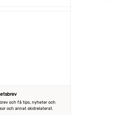
etsbrev
sbrev och få tips, nyheter och
or och annat skidrelaterat.