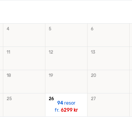
4
5
6
11
12
13
18
19
20
25
26
27
94
resor
fr.
6299 kr