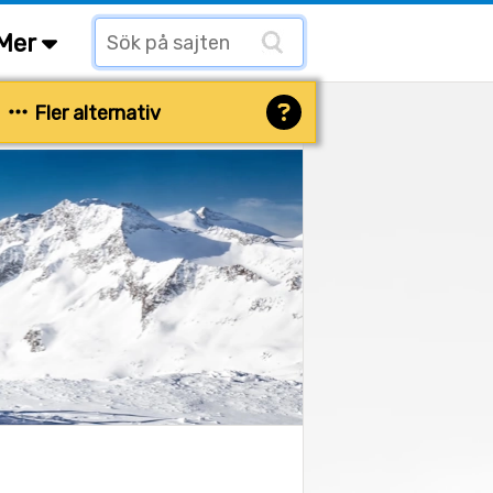
Mer
Fler alternativ