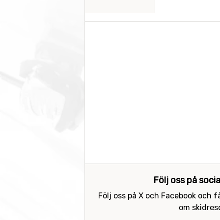
Följ oss på soci
Följ oss på X och Facebook och få
om skidreso