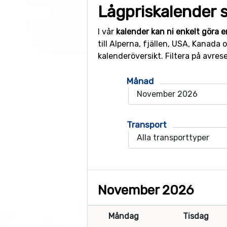
Lågpriskalender s
I vår
kalender kan ni enkelt göra e
till Alperna, fjällen, USA, Kanada
kalenderöversikt. Filtera på avres
Månad
Transport
November 2026
Måndag
Tisdag