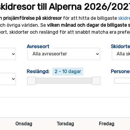
kidresor till Alperna 2026/202
n prisjämförelse på skidresor
för att hitta de billigaste
skidr
 och övriga världen. Se
vilken månad och dagar de billigaste 
eort, skidorter och reslängd för att snabbt matcha era prefe
Avreseort
Skidorte
Reslängd:
Persone
2 - 10 dagar
Onsdag
Torsdag
Fredag