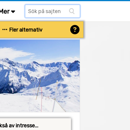
Mer
Fler alternativ
så av intresse...