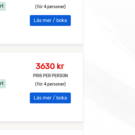
rt
(för 4 personer)
Läs mer / boka
3630 kr
PRIS PER PERSON
rt
(för 4 personer)
Läs mer / boka