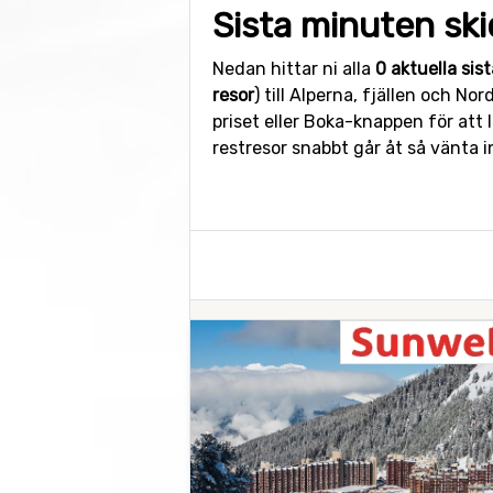
Sista minuten ski
Nedan hittar ni alla
0 aktuella sis
resor
) till Alperna, fjällen och N
priset eller Boka-knappen för att 
restresor snabbt går åt så vänta i