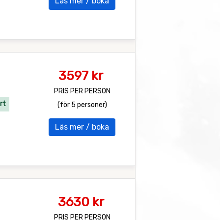
Läs mer / boka
3597 kr
PRIS PER PERSON
rt
(för 5 personer)
Läs mer / boka
3630 kr
PRIS PER PERSON