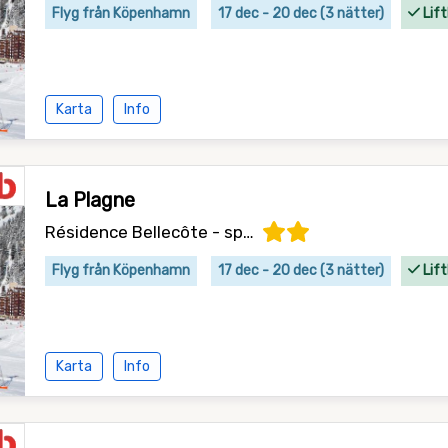
Flyg från Köpenhamn
17 dec - 20 dec (3 nätter)
Lift
Karta
Info
La Plagne
Résidence Bellecôte - specialpris
Flyg från Köpenhamn
17 dec - 20 dec (3 nätter)
Lift
Karta
Info