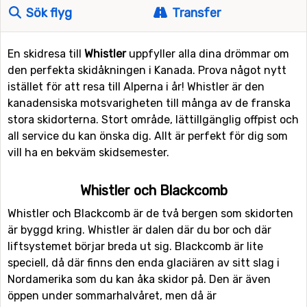
Sök flyg
Transfer
En skidresa till
Whistler
uppfyller alla dina drömmar om
den perfekta skidåkningen i Kanada. Prova något nytt
istället för att resa till Alperna i år! Whistler är den
kanadensiska motsvarigheten till många av de franska
stora skidorterna. Stort område, lättillgänglig offpist och
all service du kan önska dig. Allt är perfekt för dig som
vill ha en bekväm skidsemester.
Whistler och Blackcomb
Whistler och Blackcomb är de två bergen som skidorten
är byggd kring. Whistler är dalen där du bor och där
liftsystemet börjar breda ut sig. Blackcomb är lite
speciell, då där finns den enda glaciären av sitt slag i
Nordamerika som du kan åka skidor på. Den är även
öppen under sommarhalvåret, men då är