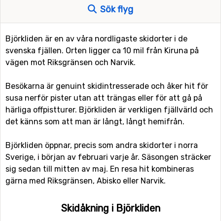
Sök flyg
Björkliden är en av våra nordligaste skidorter i de
svenska fjällen. Orten ligger ca 10 mil från Kiruna på
vägen mot Riksgränsen och Narvik.
Besökarna är genuint skidintresserade och åker hit för
susa nerför pister utan att trängas eller för att gå på
härliga offpistturer. Björkliden är verkligen fjällvärld och
det känns som att man är långt, långt hemifrån.
Björkliden öppnar, precis som andra skidorter i norra
Sverige, i början av februari varje år. Säsongen sträcker
sig sedan till mitten av maj. En resa hit kombineras
gärna med Riksgränsen, Abisko eller Narvik.
Skidåkning i Björkliden