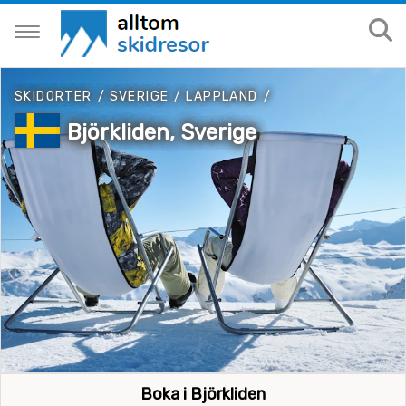
SKIDORTER
/
SVERIGE
/
LAPPLAND
/
Björkliden, Sverige
Boka i Björkliden