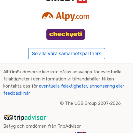
inte är på skidturné så lockar alternativet föga för de
flesta.
Se alla våra samarbetspartners
AlltOmSkidresor.se kan inte hållas ansvariga för eventuella
felaktigheter i den information vi tillhandahåller. Ni kan
kontakta oss för
eventuella felaktigheter, annonsering eller
feedback här
©
The UGB Group 2007-2026
Betyg och omdömen från TripAdvisor