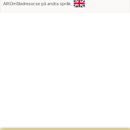
AlltOmSkidresor.se på andra språk: