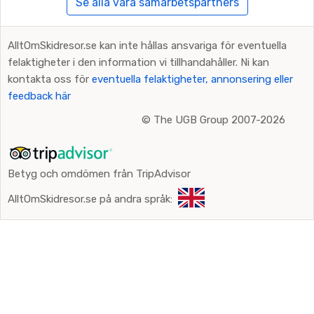
Se alla våra samarbetspartners
AlltOmSkidresor.se kan inte hållas ansvariga för eventuella
felaktigheter i den information vi tillhandahåller. Ni kan
kontakta oss för
eventuella felaktigheter, annonsering eller
feedback här
©
The UGB Group 2007-2026
Betyg och omdömen från TripAdvisor
AlltOmSkidresor.se på andra språk: