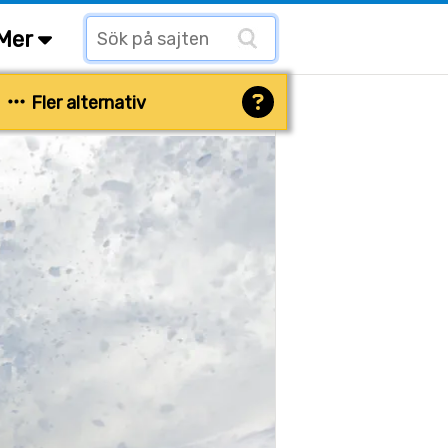
Mer
Fler alternativ