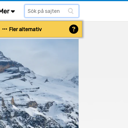
Mer
Fler alternativ