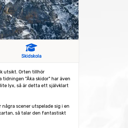
Skidskola
utsikt. Orten tillhör
 tidningen "Åka skidor" har även
te lyx, så är detta ett självklart
 några scener utspelade sig i en
 kartan, så talar den fantastiskt