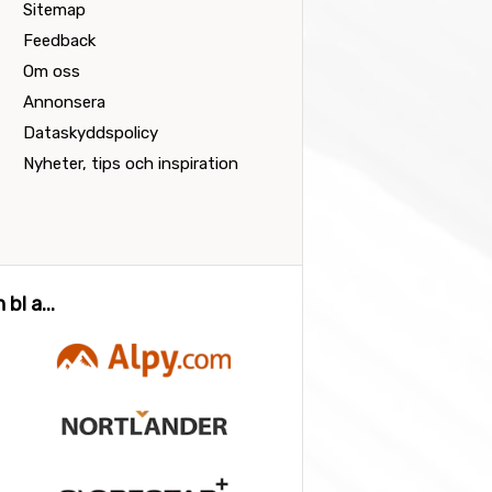
Sitemap
Feedback
Om oss
Annonsera
Dataskyddspolicy
Nyheter, tips och inspiration
bl a...