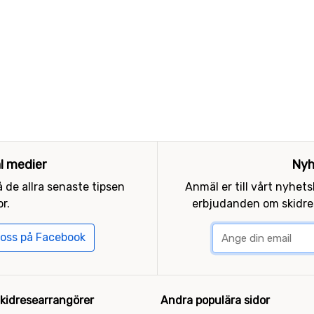
al medier
Nyh
 de allra senaste tipsen
Anmäl er till vårt nyhet
r.
erbjudanden om skidres
 oss på Facebook
kidresearrangörer
Andra populära sidor