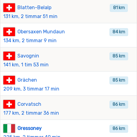
Blatten-Belalp
81 km
131 km, 2 timmar 51 min
Obersaxen Mundaun
84 km
134 km, 2 timmar 9 min
Savognin
85 km
141 km, 1 tim 53 min
Grächen
85 km
209 km, 3 timmar 17 min
Corvatsch
86 km
177 km, 2 timmar 36 min
Gressoney
86 km