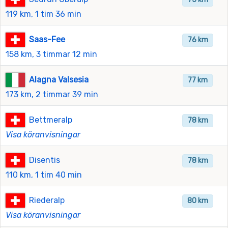
119 km, 1 tim 36 min
Saas-Fee
76 km
158 km, 3 timmar 12 min
Alagna Valsesia
77 km
173 km, 2 timmar 39 min
Bettmeralp
78 km
Visa köranvisningar
Disentis
78 km
110 km, 1 tim 40 min
Riederalp
80 km
Visa köranvisningar