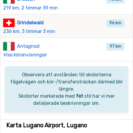
219 km, 2 timmar 39 min
Grindelwald
96 km
236 km, 3 timmar 3 min
Antagnod
97 km
Visa köranvisningar
Observera att avstånden till skidorterna
fågelvägen och kör-/transfersträckan därmed blir
längre.
Skidorter markerade med
fet
stil har vi mer
detaljerade beskrivningar om.
Karta Lugano Airport, Lugano