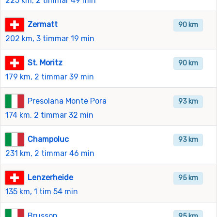
225 km, 2 timmar 49 min
Zermatt
90 km
202 km, 3 timmar 19 min
St. Moritz
90 km
179 km, 2 timmar 39 min
Presolana Monte Pora
93 km
174 km, 2 timmar 32 min
Champoluc
93 km
231 km, 2 timmar 46 min
Lenzerheide
95 km
135 km, 1 tim 54 min
Brusson
95 km