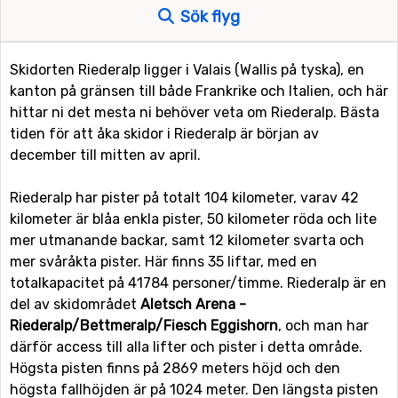
Sök flyg
Skidorten Riederalp ligger i Valais (Wallis på tyska), en
kanton på gränsen till både Frankrike och Italien, och här
hittar ni det mesta ni behöver veta om Riederalp. Bästa
tiden för att åka skidor i Riederalp är början av
december till mitten av april.
Riederalp har pister på totalt 104 kilometer, varav 42
kilometer är blåa enkla pister, 50 kilometer röda och lite
mer utmanande backar, samt 12 kilometer svarta och
mer svåråkta pister. Här finns 35 liftar, med en
totalkapacitet på 41784 personer/timme. Riederalp är en
del av skidområdet
Aletsch Arena -
Riederalp/Bettmeralp/Fiesch Eggishorn
, och man har
därför access till alla lifter och pister i detta område.
Högsta pisten finns på 2869 meters höjd och den
högsta fallhöjden är på 1024 meter. Den längsta pisten