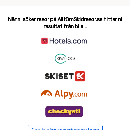
När ni söker resor på AlltOmSkidresor.se hittar ni
resultat från bl a...