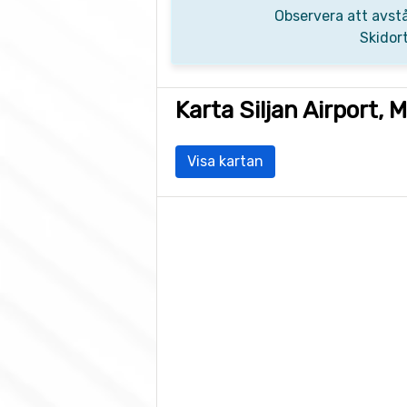
Observera att avstå
Skidor
Karta Siljan Airport, 
Visa kartan