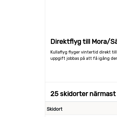
Direktflyg till Mora/S
Kullaflyg flyger vintertid direkt t
uppgift jobbas på att få igång den
25 skidorter närmast 
Skidort