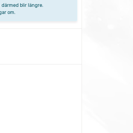
 därmed blir längre.
ngar om.