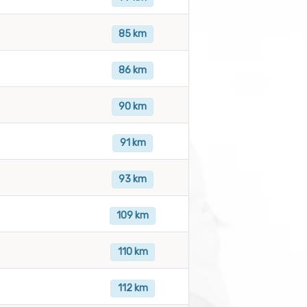
85 km
86 km
90 km
91 km
93 km
109 km
110 km
112 km