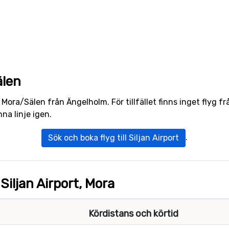
älen
ill Mora/Sälen från Ängelholm. För tillfället finns inget flyg
na linje igen.
.
Sök och boka flyg till Siljan Airport
Siljan Airport, Mora
Kördistans och körtid