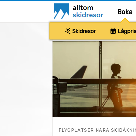
Boka
Skidresor
Lågpris
FLYGPLATSER NÄRA SKIDÅKNI