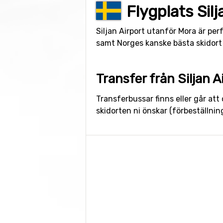
Flygplats Silj
Siljan Airport utanför Mora är per
samt Norges kanske bästa skidort 
Transfer från Siljan A
Transferbussar finns eller går att o
skidorten ni önskar (förbeställnin