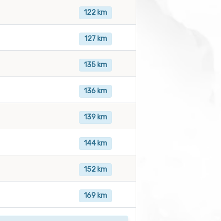
122 km
127 km
135 km
136 km
139 km
144 km
152 km
169 km