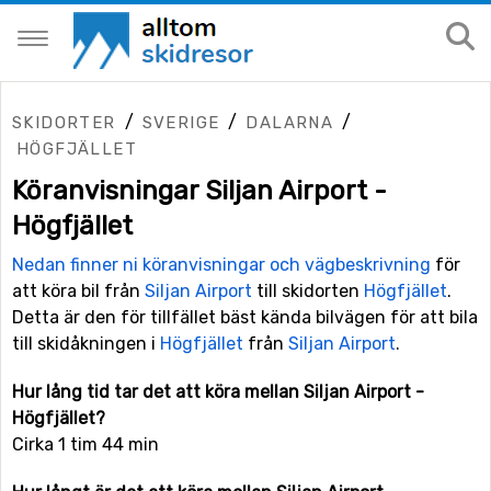
/
/
/
SKIDORTER
SVERIGE
DALARNA
HÖGFJÄLLET
Köranvisningar Siljan Airport -
Högfjället
Nedan finner ni köranvisningar och vägbeskrivning
för
att köra bil från
Siljan Airport
till skidorten
Högfjället
.
Detta är den för tillfället bäst kända bilvägen för att bila
till skidåkningen i
Högfjället
från
Siljan Airport
.
Hur lång tid tar det att köra mellan Siljan Airport -
Högfjället?
Cirka 1 tim 44 min