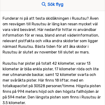
Sök flyg
Funderar ni på att testa skidåkningen i Rusutsu? Även
om resvägen till Rusutsu är lång kan resan mycket väl
vara värd besväret. Här nedanför hittar ni användbar
information för er resa, bland annat väderinformation,
relevant pistfakta och vilka andra skidorter som ligger
närmast Rusutsu. Bästa tiden för att åka skidor i
Rusutsu är slutet av november till slutet av mars.
Rusutsu har pister på totalt 42 kilometer, varav 13
kilometer är blåa enkla pister, 17 kilometer röda och lite
mer utmanande backar, samt 12 kilometer svarta och
mer svåråkta pister. Här finns 18 liftar, med en
totalkapacitet på 30528 personer/timme. Högsta pisten
finns på 994 meters höjd och den högsta fallhöjden är
på 594 meter. Den längsta pisten som finns i Rusutsu är
3.5 kilometer.