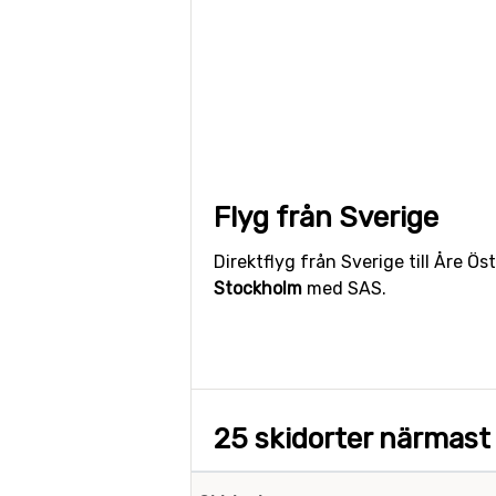
Flyg från Sverige
Direktflyg från Sverige till Åre Ö
Stockholm
med SAS.
25 skidorter närmast