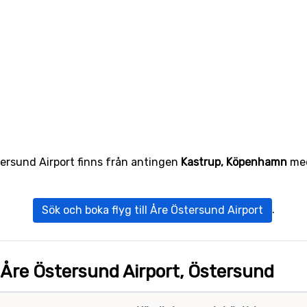
stersund Airport finns från antingen
Kastrup, Köpenhamn
med
.
Sök och boka flyg till Åre Östersund Airport
 Åre Östersund Airport, Östersund