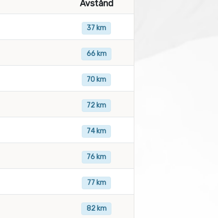
Avstånd
37 km
66 km
70 km
72 km
74 km
76 km
77 km
82 km