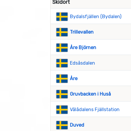
Skidort
Bydalsfjällen (Bydalen)
Trillevallen
Åre Björnen
Edsåsdalen
Åre
Gruvbacken i Huså
Vålådalens Fjällstation
Duved