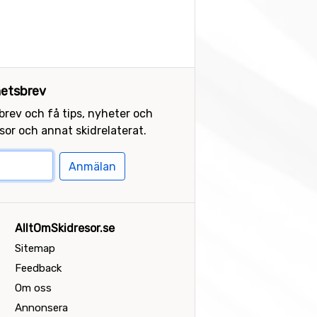
etsbrev
sbrev och få tips, nyheter och
or och annat skidrelaterat.
Anmälan
AlltOmSkidresor.se
Sitemap
Feedback
Om oss
Annonsera