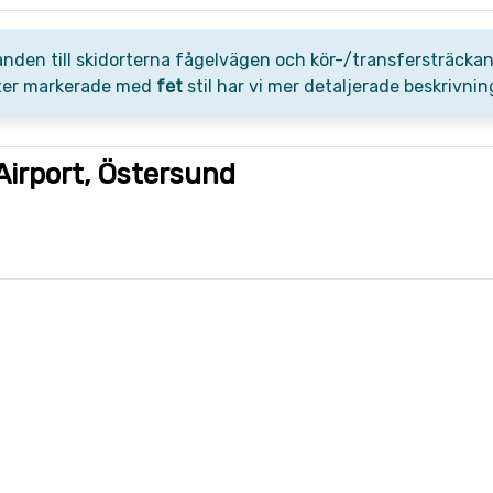
nden till skidorterna fågelvägen och kör-/transfersträckan
ter markerade med
fet
stil har vi mer detaljerade beskrivni
Airport, Östersund