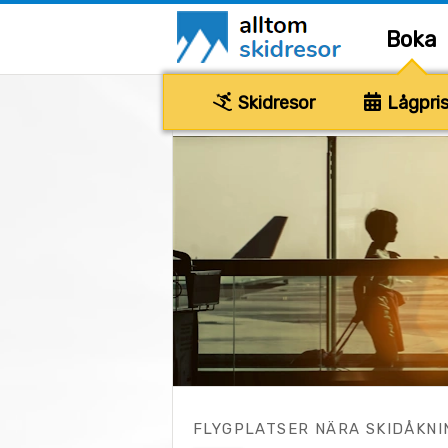
Boka
Skidresor
Lågpris
FLYGPLATSER NÄRA SKIDÅKNI