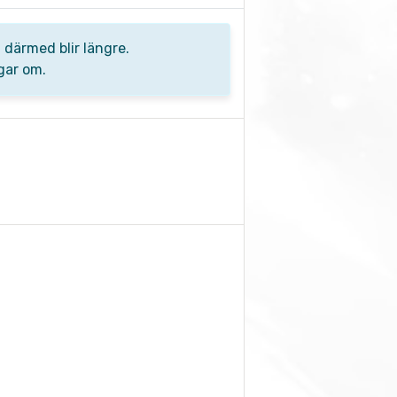
 därmed blir längre.
ngar om.