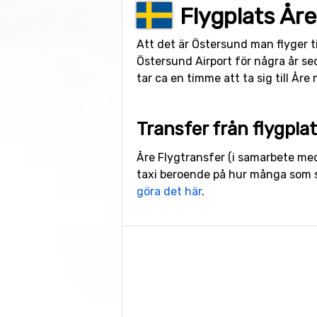
Flygplats År
Att det är Östersund man flyger til
Östersund Airport för några år sed
tar ca en timme att ta sig till Åre 
Transfer från flygpla
Åre Flygtransfer (i samarbete med
taxi beroende på hur många som s
göra det här
.