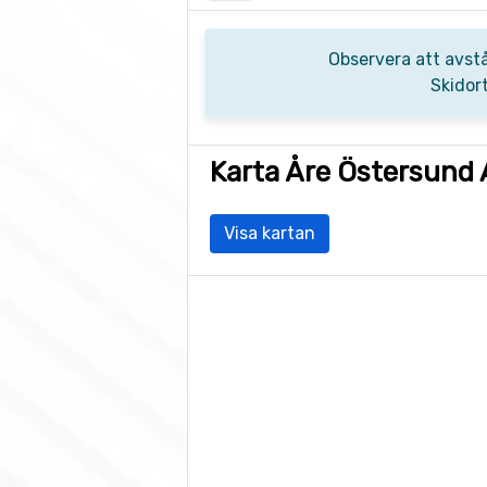
Observera att avstå
Skidor
Karta Åre Östersund 
Visa kartan