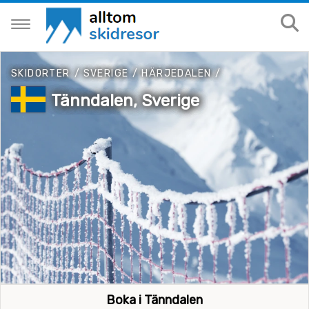
SKIDORTER
/
SVERIGE
/
HÄRJEDALEN
/
Tänndalen, Sverige
Boka i Tänndalen