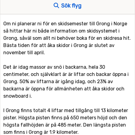
Sök flyg
Om ni planerar ni för en skidsemester till Grong i Norge
så hittar här ni både information om skidsystemet i
Grong, såväl som allt ni behöver boka för en skidresa hit.
Bästa tiden för att åka skidor i Grong är slutet av
november till april.
Det är idag massor av snö i backarna, hela 30
centimeter, och självklart är är liftar och backar öppna i
Grong. 50% av liftarna är igång idag, och 23% av
backarna är öppna för allmänheten att åka skidor och
snowboard i.
I Grong finns totalt 4 liftar med tillgång till 13 kilometer
pister. Högsta pisten finns på 650 meters höjd och den
högsta fallhöjden är på 485 meter. Den längsta pisten
som finns i Grong är 1.9 kilometer.