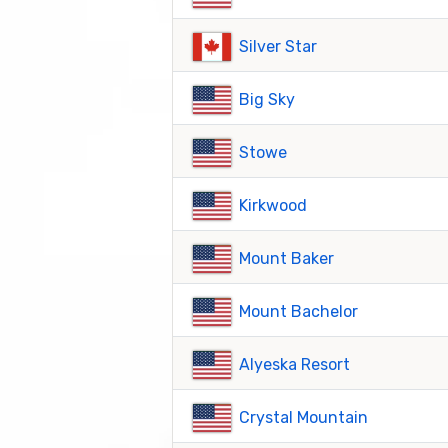
Silver Star
Big Sky
Stowe
Kirkwood
Mount Baker
Mount Bachelor
Alyeska Resort
Crystal Mountain