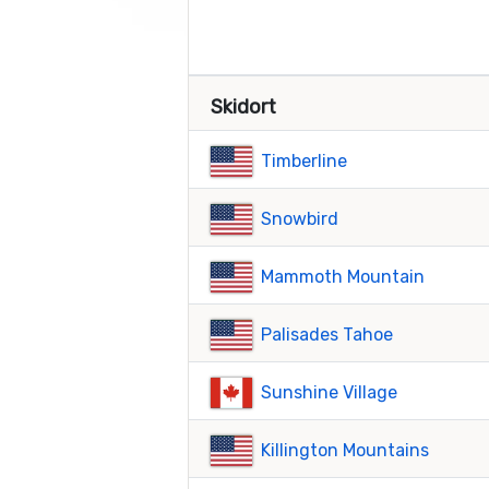
Skidort
Timberline
Snowbird
Mammoth Mountain
Palisades Tahoe
Sunshine Village
Killington Mountains