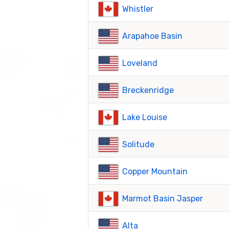
Whistler
Arapahoe Basin
Loveland
Breckenridge
Lake Louise
Solitude
Copper Mountain
Marmot Basin Jasper
Alta