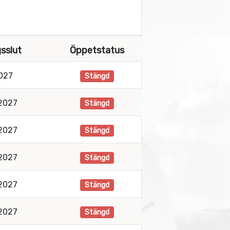
sslut
Öppetstatus
2027
Stängd
 2027
Stängd
 2027
Stängd
 2027
Stängd
 2027
Stängd
 2027
Stängd