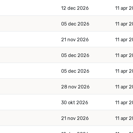
12 dec 2026
11 apr 
t
05 dec 2026
11 apr 
21 nov 2026
11 apr 
05 dec 2026
11 apr 
05 dec 2026
11 apr 
28 nov 2026
11 apr 
30 okt 2026
11 apr 
21 nov 2026
11 apr 