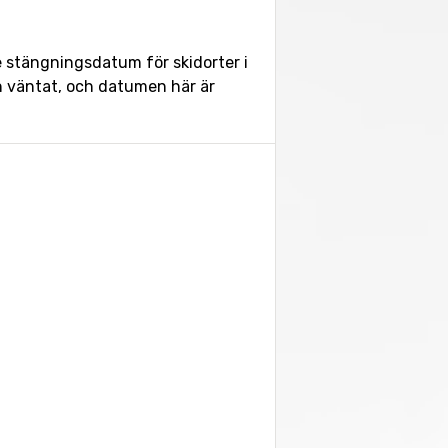
e stängningsdatum för skidorter i
än väntat, och datumen här är