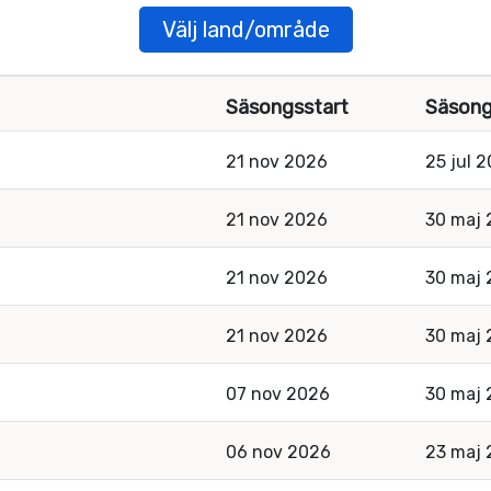
Välj land/område
Säsongsstart
Säsong
21 nov 2026
25 jul 
21 nov 2026
30 maj
21 nov 2026
30 maj
21 nov 2026
30 maj
07 nov 2026
30 maj
06 nov 2026
23 maj