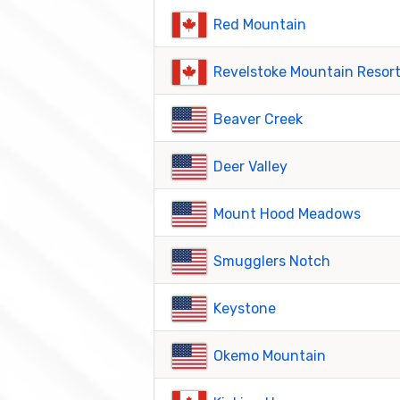
Red Mountain
Revelstoke Mountain Resor
Beaver Creek
Deer Valley
Mount Hood Meadows
Smugglers Notch
Keystone
Okemo Mountain