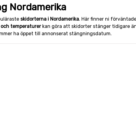
ng Nordamerika
puläraste
skidorterna i Nordamerika
. Här finner ni förväntad
 och temperaturer
kan göra att skidorter stänger tidigare 
kommer ha öppet till annonserat stängningsdatum.