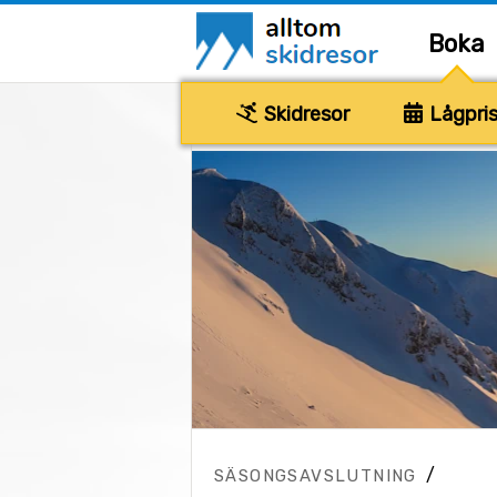
Boka
Skidresor
Lågpris
/
SÄSONGSAVSLUTNING