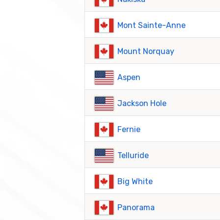
Mont Sainte-Anne
Mount Norquay
Aspen
Jackson Hole
Fernie
Telluride
Big White
Panorama