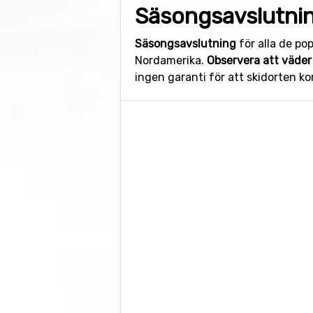
Säsongsavslutni
Säsongsavslutning
för alla de po
Nordamerika.
Observera att väder
ingen garanti för att skidorten 