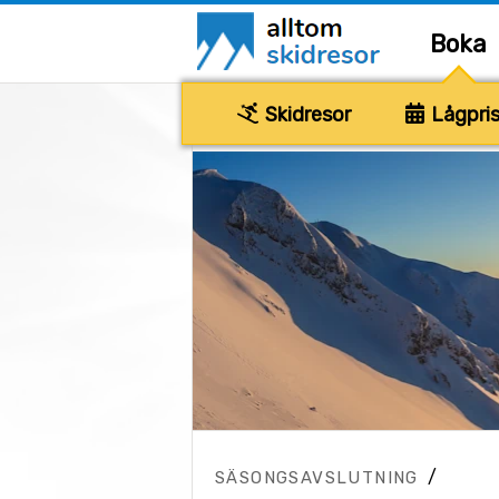
Boka
Skidresor
Lågpris
/
SÄSONGSAVSLUTNING