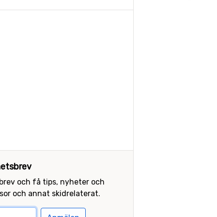
etsbrev
sbrev och få tips, nyheter och
or och annat skidrelaterat.