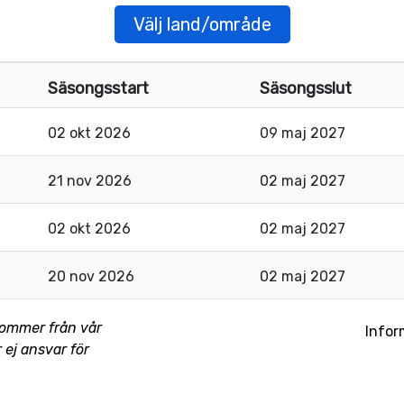
Välj land/område
Säsongsstart
Säsongsslut
02 okt 2026
09 maj 2027
21 nov 2026
02 maj 2027
02 okt 2026
02 maj 2027
20 nov 2026
02 maj 2027
kommer från vår
Infor
 ej ansvar för