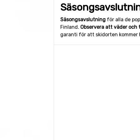
Säsongsavslutnin
Säsongsavslutning
för alla de po
Finland.
Observera att väder och
garanti för att skidorten kommer