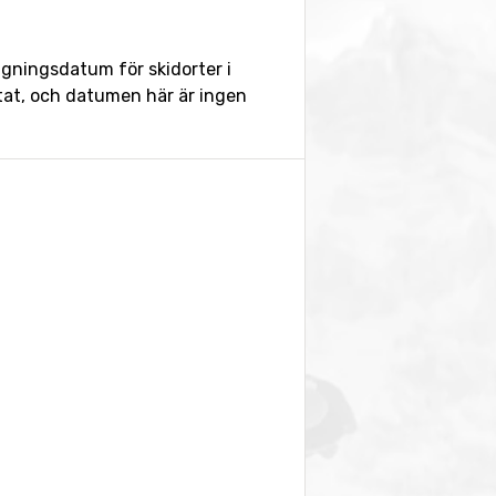
ngningsdatum för skidorter i
ntat, och datumen här är ingen