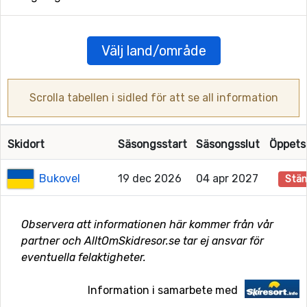
Välj land/område
Scrolla tabellen i sidled för att se all information
Skidort
Säsongsstart
Säsongsslut
Öppets
Bukovel
19 dec 2026
04 apr 2027
Stän
Observera att informationen här kommer från vår
partner och AlltOmSkidresor.se tar ej ansvar för
eventuella felaktigheter.
Information i samarbete med