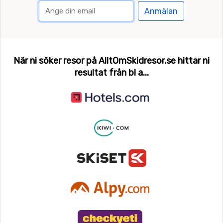
Anmälan
När ni söker resor på AlltOmSkidresor.se hittar ni
resultat från bl a...