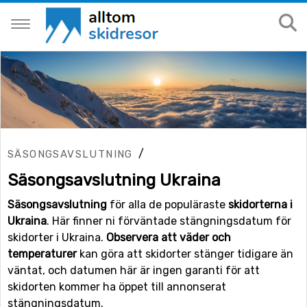
/
SÄSONGSAVSLUTNING
Säsongsavslutning Ukraina
Säsongsavslutning
för alla de populäraste
skidorterna i
Ukraina
. Här finner ni förväntade stängningsdatum för
skidorter i Ukraina.
Observera att väder och
temperaturer
kan göra att skidorter stänger tidigare än
väntat, och datumen här är ingen garanti för att
skidorten kommer ha öppet till annonserat
stängningsdatum.