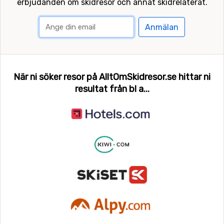
erbjudanden om skidresor och annat skidrelaterat.
Anmälan
När ni söker resor på AlltOmSkidresor.se hittar ni
resultat från bl a...