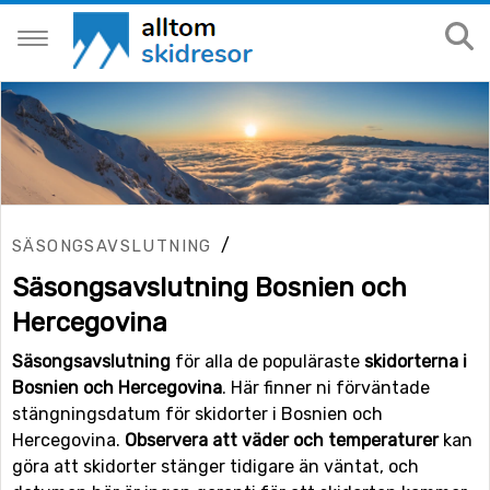
/
SÄSONGSAVSLUTNING
Säsongsavslutning Bosnien och
Hercegovina
Säsongsavslutning
för alla de populäraste
skidorterna i
Bosnien och Hercegovina
. Här finner ni förväntade
stängningsdatum för skidorter i Bosnien och
Hercegovina.
Observera att väder och temperaturer
kan
göra att skidorter stänger tidigare än väntat, och