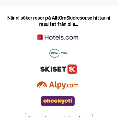
När ni söker resor på AlltOmSkidresor.se hittar ni
resultat från bl a...