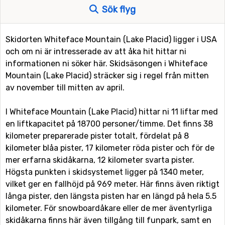
Sök flyg
Skidorten Whiteface Mountain (Lake Placid) ligger i USA
och om ni är intresserade av att åka hit hittar ni
informationen ni söker här. Skidsäsongen i Whiteface
Mountain (Lake Placid) sträcker sig i regel från mitten
av november till mitten av april.
I Whiteface Mountain (Lake Placid) hittar ni 11 liftar med
en liftkapacitet på 18700 personer/timme. Det finns 38
kilometer preparerade pister totalt, fördelat på 8
kilometer blåa pister, 17 kilometer röda pister och för de
mer erfarna skidåkarna, 12 kilometer svarta pister.
Högsta punkten i skidsystemet ligger på 1340 meter,
vilket ger en fallhöjd på 969 meter. Här finns även riktigt
långa pister, den längsta pisten har en längd på hela 5.5
kilometer. För snowboardåkare eller de mer äventyrliga
skidåkarna finns här även tillgång till funpark, samt en