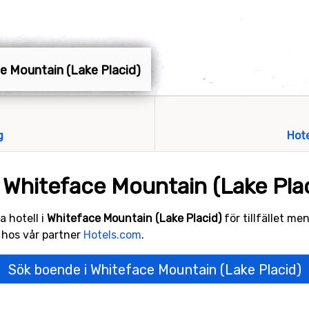
ce Mountain (Lake Placid)
g
Hot
 Whiteface Mountain (Lake Pla
a hotell i
Whiteface Mountain (Lake Placid)
för tillfället men
 hos vår partner
Hotels.com
.
Sök boende i Whiteface Mountain (Lake Placid)