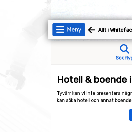
Meny
Allt i Whitefa
Sök fly
Hotell & boende i
Tyvärr kan vi inte presentera någr
kan söka hotell och annat boende