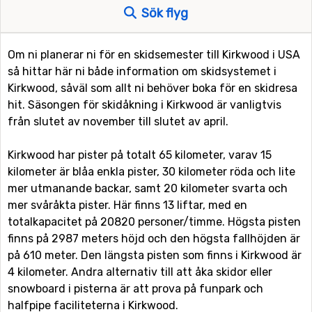
Sök flyg
Om ni planerar ni för en skidsemester till Kirkwood i USA
så hittar här ni både information om skidsystemet i
Kirkwood, såväl som allt ni behöver boka för en skidresa
hit. Säsongen för skidåkning i Kirkwood är vanligtvis
från slutet av november till slutet av april.
Kirkwood har pister på totalt 65 kilometer, varav 15
kilometer är blåa enkla pister, 30 kilometer röda och lite
mer utmanande backar, samt 20 kilometer svarta och
mer svåråkta pister. Här finns 13 liftar, med en
totalkapacitet på 20820 personer/timme. Högsta pisten
finns på 2987 meters höjd och den högsta fallhöjden är
på 610 meter. Den längsta pisten som finns i Kirkwood är
4 kilometer. Andra alternativ till att åka skidor eller
snowboard i pisterna är att prova på funpark och
halfpipe faciliteterna i Kirkwood.